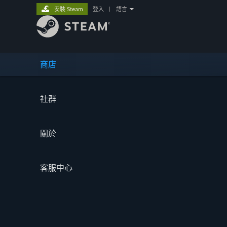
安裝 Steam
登入
|
語言
商店
社群
關於
客服中心