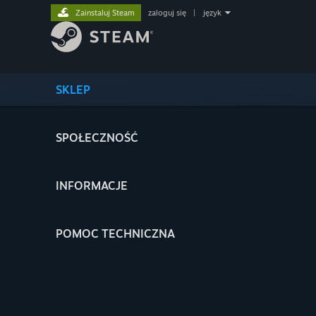
Zainstaluj Steam
zaloguj się
|
język
SKLEP
SPOŁECZNOŚĆ
INFORMACJE
POMOC TECHNICZNA