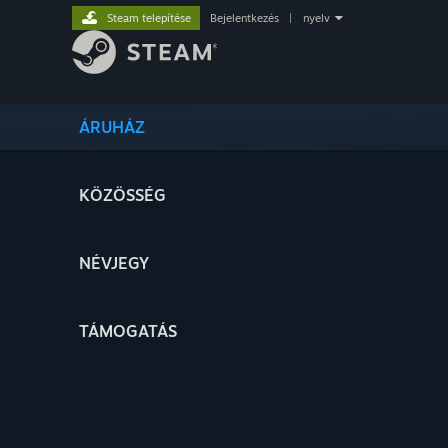
Steam telepítése
Bejelentkezés
|
nyelv
ÁRUHÁZ
KÖZÖSSÉG
NÉVJEGY
TÁMOGATÁS