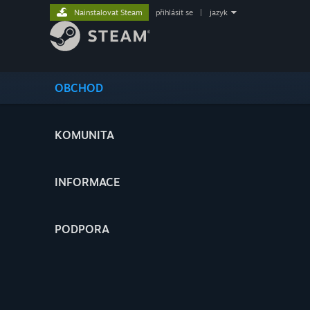
Nainstalovat Steam
přihlásit se
|
jazyk
OBCHOD
KOMUNITA
INFORMACE
PODPORA