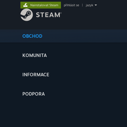
Nainstalovat Steam
přihlásit se
|
jazyk
OBCHOD
KOMUNITA
INFORMACE
PODPORA