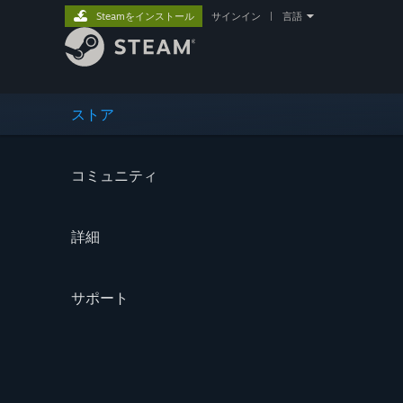
Steamをインストール
サインイン
|
言語
ストア
コミュニティ
詳細
サポート