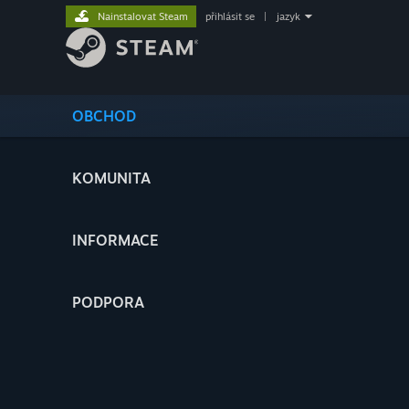
Nainstalovat Steam
přihlásit se
|
jazyk
OBCHOD
KOMUNITA
INFORMACE
PODPORA