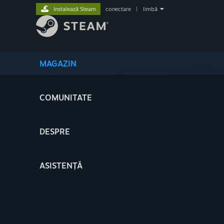
Instalează Steam
conectare
|
limbă
MAGAZIN
COMUNITATE
DESPRE
ASISTENȚĂ