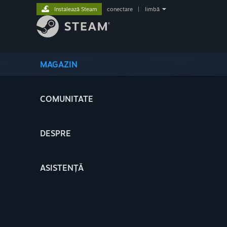
Instalează Steam
conectare
|
limbă
MAGAZIN
COMUNITATE
DESPRE
ASISTENȚĂ