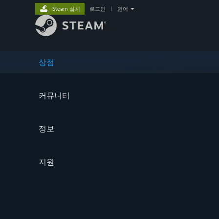
Steam 설치
로그인
|
언어
상점
커뮤니티
정보
지원