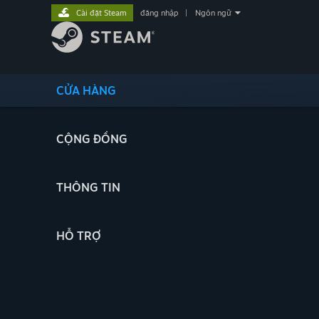
Cài đặt Steam
đăng nhập
|
Ngôn ngữ
CỬA HÀNG
CỘNG ĐỒNG
THÔNG TIN
HỖ TRỢ