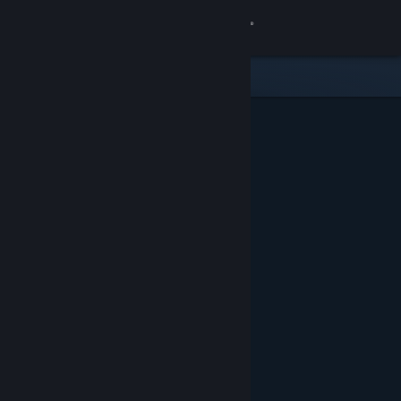
เข้าสู่ระบบ
ร้านค้า
ชุมชน
เกี่ยวกับ
ฝ่ายสนับสนุน
เปลี่ยนภาษา
รับแอป Steam แบบพกพา
ชมเว็บไซต์สำหรับเดสก์ท็อป