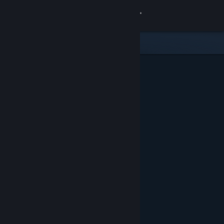
サインイン
ストア
コミュニティ
詳細
サポート
言語を変更
Steamモバイルアプリを入手
デスクトップウェブサイトを表示