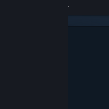
サインイン
ストア
コミュニティ
詳細
サポート
言語を変更
Steamモバイルアプリを入手
デスクトップウェブサイトを表示