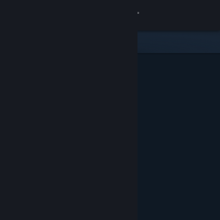
Вписване
Магазин
Общност
Относно
Поддръжка
Смяна на езика
Сдобийте се с мобилното Steam приложение
Преглед на сайта за настолни компютри