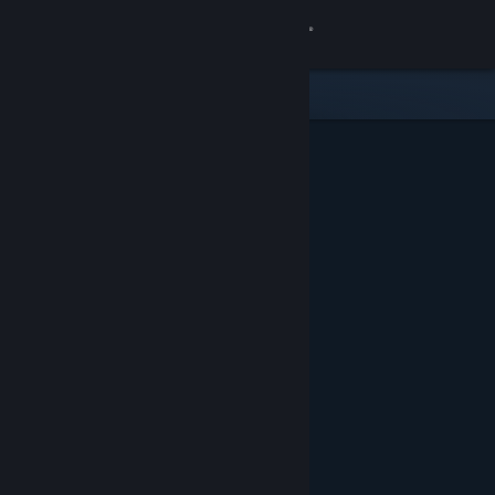
Увійти
Крамниця
Спільнота
Інформація
Підтримка
Змінити мову
Завантажити мобільний застосунок Steam
Переглянути повну версію