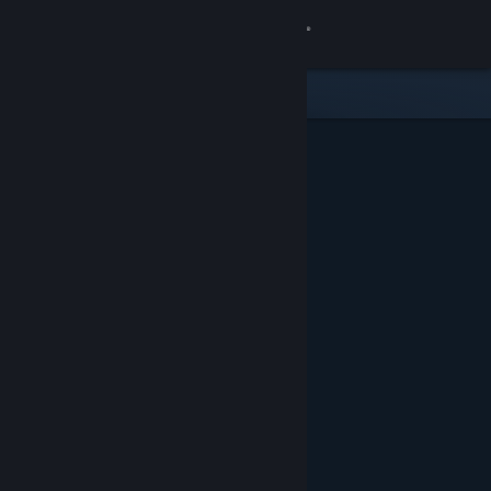
サインイン
ストア
コミュニティ
詳細
サポート
言語を変更
Steamモバイルアプリを入手
デスクトップウェブサイトを表示