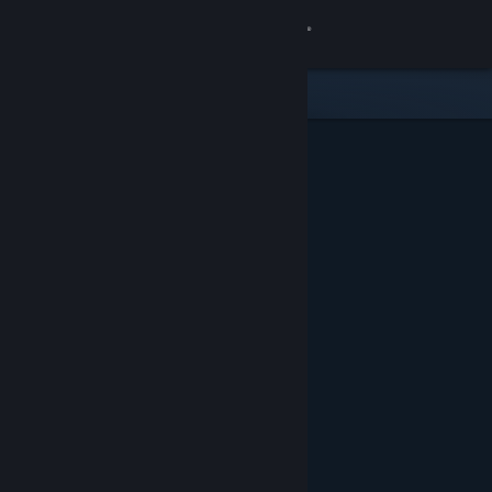
Вписване
Магазин
Общност
Относно
Поддръжка
Смяна на езика
Сдобийте се с мобилното Steam приложение
Преглед на сайта за настолни компютри