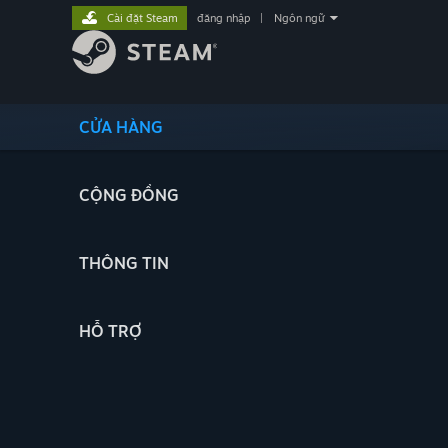
Cài đặt Steam
đăng nhập
|
Ngôn ngữ
CỬA HÀNG
CỘNG ĐỒNG
THÔNG TIN
HỖ TRỢ