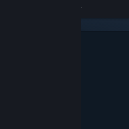
サインイン
ストア
コミュニティ
詳細
サポート
言語を変更
Steamモバイルアプリを入手
デスクトップウェブサイトを表示