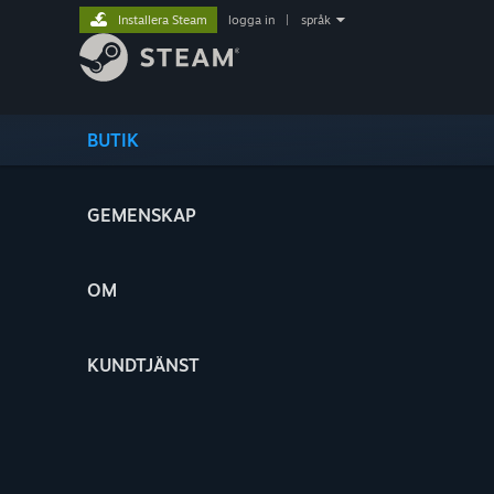
Installera Steam
logga in
|
språk
BUTIK
GEMENSKAP
OM
KUNDTJÄNST