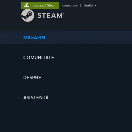
Instalează Steam
conectare
|
limbă
MAGAZIN
COMUNITATE
DESPRE
ASISTENȚĂ