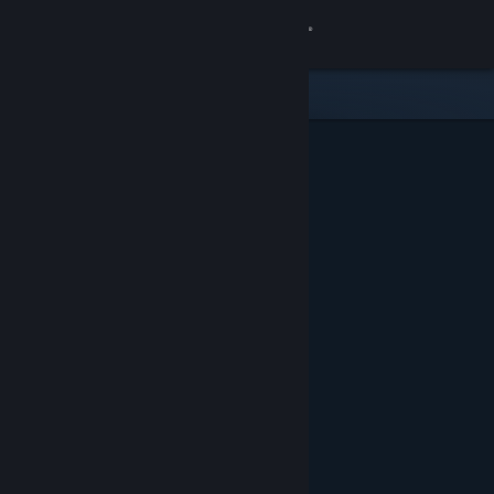
Iniciar sesión
Tienda
Comunidad
Acerca de
Soporte
Cambiar idioma
Descargar Steam Mobile
Ver versión clásica