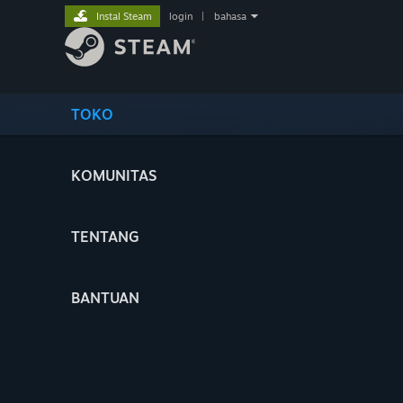
Instal Steam
login
|
bahasa
TOKO
KOMUNITAS
TENTANG
BANTUAN