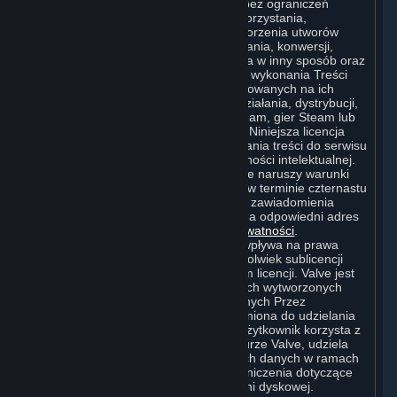
Valve i podmiotom z nią powiązanym, bez ograniczeń
terytorialnych, niewyłączne prawa do korzystania,
rozpowszechniania, modyfikowania, tworzenia utworów
zależnych, rozpowszechniania, przesyłania, konwersji,
tłumaczenia, nadawania i udostępniania w inny sposób oraz
publicznego wyświetlania i publicznego wykonania Treści
Tworzonych Przez Użytkownika i opracowanych na ich
podstawie utworów zależnych w celu działania, dystrybucji,
włączania do i promowania serwisu Steam, gier Steam lub
innych ofert Steam, w tym Subskrypcji. Niniejsza licencja
jest przyznawana Valve z chwilą przesłania treści do serwisu
Steam, na cały czas trwania praw własności intelektualnej.
Może ona zostać rozwiązana, jeśli Valve naruszy warunki
licencji i nie usunie takiego naruszenia w terminie czternastu
(14) dni od otrzymania od Użytkownika zawiadomienia
wysłanego do Działu Prawnego Valve na odpowiedni adres
Valve podany na tej stronie
Polityki Prywatności
.
Rozwiązanie wspomnianej licencji nie wpływa na prawa
sublicencjobiorców wynikające z jakiejkolwiek sublicencji
udzielonej przez Valve przed cofnięciem licencji. Valve jest
jedynym właścicielem utworów zależnych wytworzonych
przez Valve w oparciu o Treści Tworzonych Przez
Użytkownika, a zatem Valve jest uprawniona do udzielania
licencji na takie utwory zależne. Jeśli Użytkownik korzysta z
usługi przechowywania danych w chmurze Valve, udziela
Valve licencji na przechowywanie swoich danych w ramach
tej usługi. Valve może ustanawiać ograniczenia dotyczące
używanej przez Użytkownika przestrzeni dyskowej.