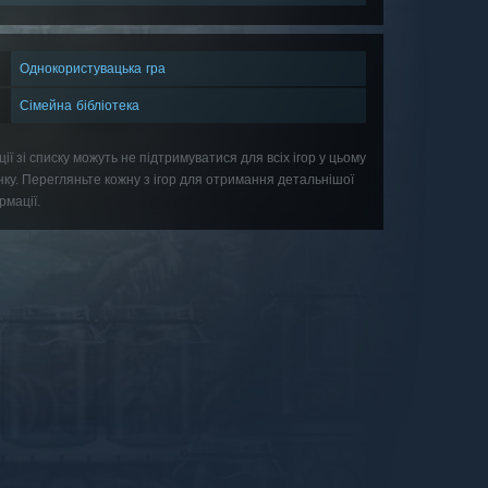
Однокористувацька гра
Сімейна бібліотека
ції зі списку можуть не підтримуватися для всіх ігор у цьому
нку. Перегляньте кожну з ігор для отримання детальнішої
рмації.