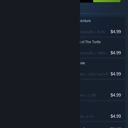
ผลิตภัณฑ์ที่รวมอยู่ในแพ็กเกจนี้
Runaway, A Road Adventure
$4.99
ผจญภัย
, ชี้และคลิก
, ผู้เล่นคนเดียว
, ลึกลับ
Runaway, The Dream of The Turtle
$4.99
ผจญภัย
, ชี้และคลิก
, ผู้เล่นคนเดียว
, ปริศนา
Runaway: A Twist of Fate
$4.99
ผจญภัย
, ชี้และคลิก
, ปริศนา
, เน้นการเล่าเรื่อง
The Next BIG Thing
$4.99
ผจญภัย
, ชี้และคลิก
, ปริศนา
, 2 มิติ
Yesterday
$4.99
ผจญภัย
, ชี้และคลิก
, ลึกลับ
, ดาร์ก