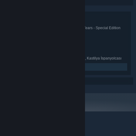
N/A
Dave Haynie - The Amiga Line
Paket Detayları
N/A
From Bedrooms to Billions: The Amiga Years - Special Edition
BAŞLIK:
Upgrade
Eric Chahi - Creating ANOTHER WORLD
TÜR:
GELIŞTIRICI:
N/A
YAYINCI:
İngilizce, Fransızca, İtalyanca, Almanca, Kastilya İspanyolcası
Founding DICE
DILLER :
İlgili haberleri oku
N/A
Mev Dinc - Creating FIRST SAMURAI
N/A
Paul Cuisset - Creating FLASHBACK
N/A
Ron Gilbert - Games & Lucasfilm
© Valve Corporation. Tüm hakları saklıdır. Tüm ticari
markalar, ABD ve diğer ülkelerde ilgili sahiplerinin
mülkiyetindedir.
Gizlilik Politikası
|
Yasal Bilgi
|
Erişilebilirlik
|
Steam Abonelik Sözleşmesi
|
İadeler
|