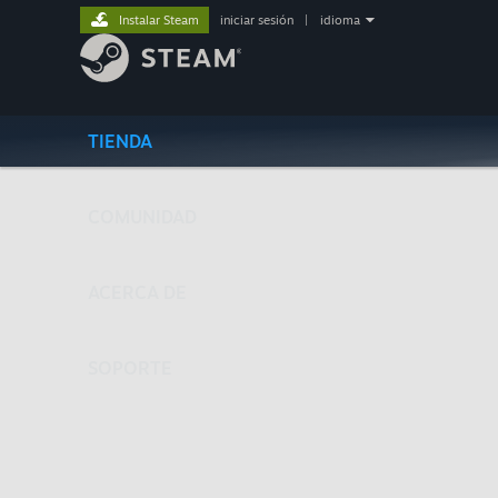
Instalar Steam
iniciar sesión
|
idioma
TIENDA
COMUNIDAD
ACERCA DE
SOPORTE