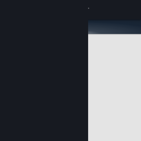
サインイン
ストア
コミュニティ
詳細
サポート
言語を変更
Steamモバイルアプリを入手
デスクトップウェブサイトを表示