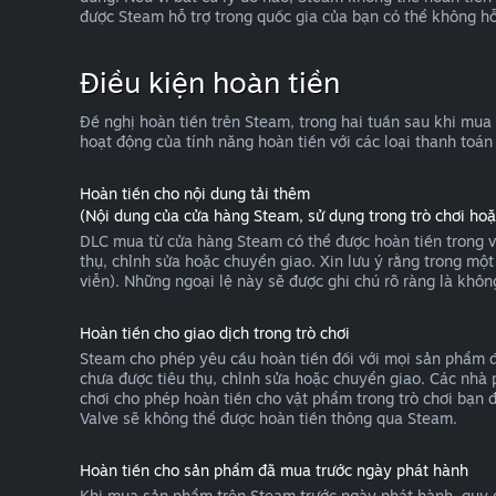
được Steam hỗ trợ trong quốc gia của bạn có thể không hỗ
Điều kiện hoàn tiền
Đề nghị hoàn tiền trên Steam, trong hai tuần sau khi mua
hoạt động của tính năng hoàn tiền với các loại thanh toán
Hoàn tiền cho nội dung tải thêm
(Nội dung của cửa hàng Steam, sử dụng trong trò chơi h
DLC mua từ cửa hàng Steam có thể được hoàn tiền trong v
thụ, chỉnh sửa hoặc chuyển giao. Xin lưu ý rằng trong mộ
viễn). Những ngoại lệ này sẽ được ghi chú rõ ràng là khôn
Hoàn tiền cho giao dịch trong trò chơi
Steam cho phép yêu cầu hoàn tiền đối với mọi sản phẩm đư
chưa được tiêu thụ, chỉnh sửa hoặc chuyển giao. Các nhà p
chơi cho phép hoàn tiền cho vật phẩm trong trò chơi bạn 
Valve sẽ không thể được hoàn tiền thông qua Steam.
Hoàn tiền cho sản phẩm đã mua trước ngày phát hành
Khi mua sản phẩm trên Steam trước ngày phát hành, quy đị