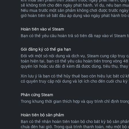
sẽ không tính cho đến ngày phát hành. Ví dụ, nếu bạn mu
Nếu mua trước một sản phẩm không chơi được trước ngày p
giờ hoàn tiền sẽ bắt đầu áp dụng vào ngày phát hành trò c
Hoàn tiền vào ví Steam
Bạn có thể yêu cầu hoàn trả số tiền đã nạp vào ví Steam 
Gói đăng ký có thể gia hạn
Đối với một số nội dung và dịch vụ, Steam cung cấp truy 
toán hiện tại, bạn có thể yêu cầu hoàn tiền trong vòng 48
quyền lợi hoặc ưu đãi đi kèm đã được dùng, tiêu thụ, thay
Xin lưu ý là bạn có thể hủy thuê bao còn hiệu lực bất cứ
có quyền truy cập nội dung và lợi ích cho đến cuối chu kỳ 
Phần cứng Steam
Trong khung thời gian thích hợp và quy trình chỉ định tro
Hoàn tiền bộ sản phẩm
Bạn có thể nhận hoàn tiền toàn bộ cho bất kỳ bộ sản phẩ
chưa đến hai giờ. Trong quá trình thanh toán, nếu một bộ