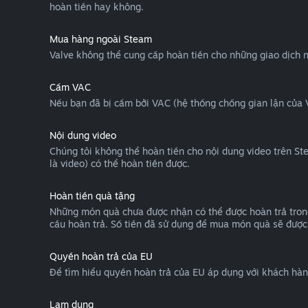
hoàn tiền hay không.
Mua hàng ngoài Steam
Valve không thể cung cấp hoàn tiền cho những giao dịch 
Cấm VAC
Nếu bạn đã bị cấm bởi VAC (hệ thống chống gian lận của Va
Nội dung video
Chúng tôi không thể hoàn tiền cho nội dung video trên St
là video) có thể hoàn tiền được.
Hoàn tiền quà tặng
Những món quà chưa được nhận có thể được hoàn trả trong
cầu hoàn trả. Số tiền đã sử dụng để mua món quà sẽ được 
Quyền hoàn trả của EU
Để tìm hiểu quyền hoàn trả của EU áp dụng với khách hà
Lạm dụng