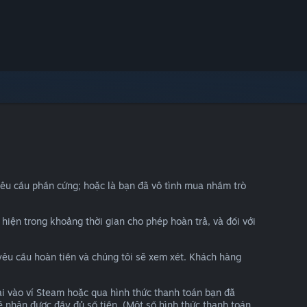
yêu cầu phần cứng; hoặc là bạn đã vô tình mua nhầm trò
c hiện trong khoảng thời gian cho phép hoàn trả, và đối với
yêu cầu hoàn tiền và chúng tôi sẽ xem xét. Khách hàng
ại vào ví Steam hoặc qua hình thức thanh toán bạn đã
ẽ nhận được đầy đủ số tiền. (Một số hình thức thanh toán