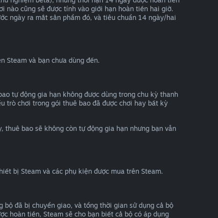
hơi nào cũng sẽ được tính vào giới hạn hoàn tiền hai giờ.
ước ngày ra mắt sản phẩm đó, và tiêu chuẩn 14 ngày/hai
rên Steam và bạn chưa dùng đến.
 bao tự động gia hạn không được dùng trong chu kỳ thanh
ếu trò chơi trong gói thuê bao đã được chơi hay bất kỳ
y, thuê bao sẽ không còn tự động gia hạn nhưng bạn vẫn
thiết bị Steam và các phụ kiện được mua trên Steam.
bộ đã bị chuyển giao, và tổng thời gian sử dụng cả bộ
ược hoàn tiền, Steam sẽ cho bạn biết cả bộ có áp dụng