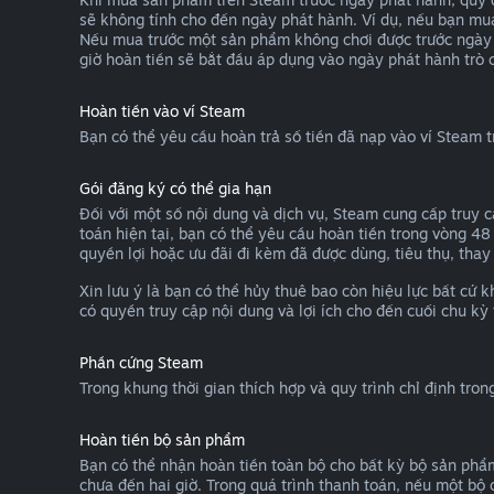
sẽ không tính cho đến ngày phát hành. Ví dụ, nếu bạn mu
Nếu mua trước một sản phẩm không chơi được trước ngày p
giờ hoàn tiền sẽ bắt đầu áp dụng vào ngày phát hành trò c
Hoàn tiền vào ví Steam
Bạn có thể yêu cầu hoàn trả số tiền đã nạp vào ví Steam 
Gói đăng ký có thể gia hạn
Đối với một số nội dung và dịch vụ, Steam cung cấp truy 
toán hiện tại, bạn có thể yêu cầu hoàn tiền trong vòng 48
quyền lợi hoặc ưu đãi đi kèm đã được dùng, tiêu thụ, thay
Xin lưu ý là bạn có thể hủy thuê bao còn hiệu lực bất cứ
có quyền truy cập nội dung và lợi ích cho đến cuối chu kỳ 
Phần cứng Steam
Trong khung thời gian thích hợp và quy trình chỉ định tro
Hoàn tiền bộ sản phẩm
Bạn có thể nhận hoàn tiền toàn bộ cho bất kỳ bộ sản phẩ
chưa đến hai giờ. Trong quá trình thanh toán, nếu một bộ