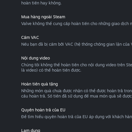
hoàn tiền hay không.
Mua hàng ngoài Steam
Valve không thể cung cấp hoàn tiền cho những giao dịch 
Cấm VAC
Nếu bạn đã bị cấm bởi VAC (hệ thống chống gian lận của Va
Nội dung video
Chúng tôi không thể hoàn tiền cho nội dung video trên St
là video) có thể hoàn tiền được.
Hoàn tiền quà tặng
Những món quà chưa được nhận có thể được hoàn trả trong
cầu hoàn trả. Số tiền đã sử dụng để mua món quà sẽ được 
Quyền hoàn trả của EU
Để tìm hiểu quyền hoàn trả của EU áp dụng với khách hà
Lạm dụng