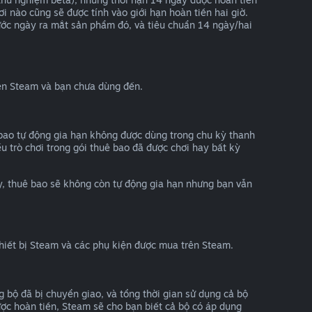
hơi nào cũng sẽ được tính vào giới hạn hoàn tiền hai giờ.
ước ngày ra mắt sản phẩm đó, và tiêu chuẩn 14 ngày/hai
rên Steam và bạn chưa dùng đến.
 bao tự động gia hạn không được dùng trong chu kỳ thanh
ếu trò chơi trong gói thuê bao đã được chơi hay bất kỳ
y, thuê bao sẽ không còn tự động gia hạn nhưng bạn vẫn
thiết bị Steam và các phụ kiện được mua trên Steam.
bộ đã bị chuyển giao, và tổng thời gian sử dụng cả bộ
ược hoàn tiền, Steam sẽ cho bạn biết cả bộ có áp dụng