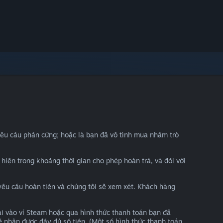
yêu cầu phần cứng; hoặc là bạn đã vô tình mua nhầm trò
c hiện trong khoảng thời gian cho phép hoàn trả, và đối với
yêu cầu hoàn tiền và chúng tôi sẽ xem xét. Khách hàng
ại vào ví Steam hoặc qua hình thức thanh toán bạn đã
ẽ nhận được đầy đủ số tiền. (Một số hình thức thanh toán