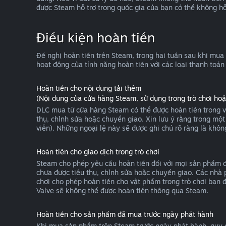
được Steam hỗ trợ trong quốc gia của bạn có thể không hỗ
Điều kiện hoàn tiền
Đề nghị hoàn tiền trên Steam, trong hai tuần sau khi mua
hoạt động của tính năng hoàn tiền với các loại thanh toán
Hoàn tiền cho nội dung tải thêm
(Nội dung của cửa hàng Steam, sử dụng trong trò chơi h
DLC mua từ cửa hàng Steam có thể được hoàn tiền trong v
thụ, chỉnh sửa hoặc chuyển giao. Xin lưu ý rằng trong mộ
viễn). Những ngoại lệ này sẽ được ghi chú rõ ràng là khôn
Hoàn tiền cho giao dịch trong trò chơi
Steam cho phép yêu cầu hoàn tiền đối với mọi sản phẩm đư
chưa được tiêu thụ, chỉnh sửa hoặc chuyển giao. Các nhà p
chơi cho phép hoàn tiền cho vật phẩm trong trò chơi bạn 
Valve sẽ không thể được hoàn tiền thông qua Steam.
Hoàn tiền cho sản phẩm đã mua trước ngày phát hành
Khi mua sản phẩm trên Steam trước ngày phát hành, quy đị