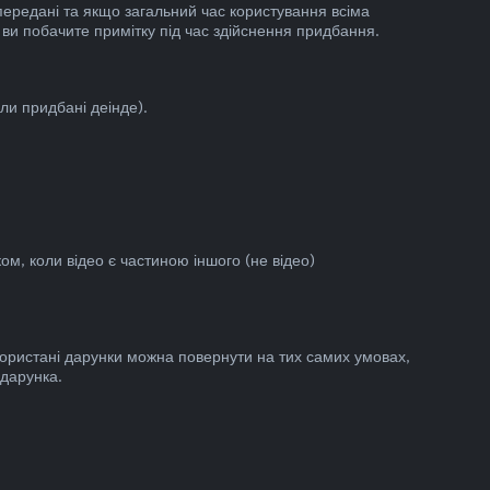
передані та якщо загальний час користування всіма
 ви побачите примітку під час здійснення придбання.
ли придбані деінде).
ом, коли відео є частиною іншого (не відео)
ористані дарунки можна повернути на тих самих умовах,
 дарунка.