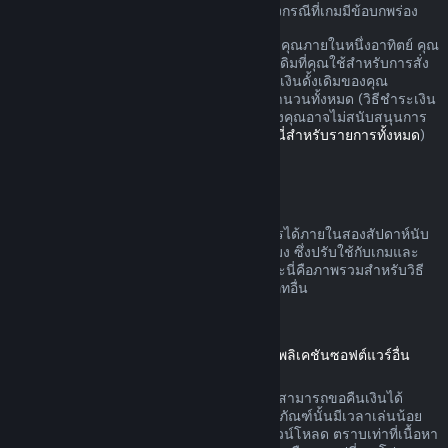
อาจมีสิทธิ์เพิ่มเติมสำหรับการขอเงินคืนในบางกรณีที่เกมมีข้อบกพร่อง
คุณจะรับเงินคืนแบบเต็มสำหรับการสั่งซื้อของคุณภายในหนึ่งอาทิตย์ คุณ
จะรับเงินวอลเล็ต Steam หรือวิธีชำระเงินดั้งเดิมที่คุณใช้สำหรับการสั่ง
ซื้อ หาก Steam ไม่สามารถคืนเงินในวิธีชำระเงินดั้งเดิมของคุณ
วอลเล็ต Steam ของคุณจะได้รับเงินสำหรับจำนวนทั้งหมด (วิธีชำระเงิน
บางวิธีที่สามารถใช้บน Steam ในประเทศของคุณอาจไม่สนับสนุนการ
คืนเงินการสั่งซื้อในวิธีชำระเงินดั้งเดิม
คลิกที่นี่สำหรับรายการทั้งหมด
)
คุณจะได้รับเงินคืนเมื่อ
ข้อเสนอคืนเงินบน Steam สามารถดำเนินการได้ภายในสองสัปดาห์นับ
จากวันที่สั่งซื้อและเวลาเล่นน้อยกว่าสองชั่วโมง ซึ่งปรับใช้กับเกมและ
แอปพลิเคชันซอฟต์แวร์บนร้านค้า Steam และนี่คือภาพรวมสำหรับวิธี
การขอคืนเงินที่ดำเนินการกับการสั่งซื้อประเภทอื่น
การขอคืนเงินสำหรับเนื้อหาดาวน์โหลด
(เนื้อหาร้านค้า Steam ที่ใช้ได้ในเกมหรือแอปพลิเคชันซอฟต์แวร์อื่น
"เนื้อหาดาวน์โหลด")
เนื้อหาดาวน์โหลดที่สั่งซื้อจากร้านค้า Steam สามารถขอคืนเงินได้
ภายใน 14 วันนับจากวันที่สั่งซื้อ และหากผลิตภัณฑ์นั้นมีเวลาเล่นน้อย
กว่าสองชั่วโมงนับจากวันที่ได้สั่งซื้อเนื้อหาดาวน์โหลด ตราบเท่าที่เนื้อหา