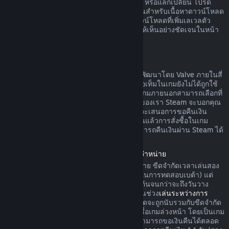
ดาวน์โหลดยังไม่ได้ถูกใช้ ทำการเปลี่ยนแปลง หรือแลกเปลี่ยน โปรด
ทราบว่าในบางกรณี Steam ไม่สามารถคืนเงินสำหรับเนื้อหาดาวน์โหลด
ภายนอกบางรายการได้ (อย่างเช่น เนื้อหาดาวน์โหลดที่เพิ่มเลเวลตัว
ละครในเกมอย่างถาวร) ข้อยกเว้นนี้จะแสดงให้เห็นอย่างชัดเจนในหน้า
ร้านค้าก่อนทำการสั่งซื้อ
การขอคืนเงินสำหรับการสั่งซื้อในเกม
Steam จะคืนเงินสำหรับการสั่งซื้อในเกมที่ถูกพัฒนาโดย Valve ภายในสี่
สิบแปดชั่วโมงนับจากวันที่สั่งซื้อ ตราบเท่าที่ไอเท็มในเกมยังไม่ได้ถูกใช้
ทำการเปลี่ยนแปลง หรือแลกเปลี่ยน ผู้พัฒนาเกมภายนอกสามารถเลือกที่
จะคืนเงินสำหรับไอเท็มในเกมตามข้อกำหนดของเรา Steam จะบอกคุณ
ขณะที่ทำการสั่งซื้อหากผู้พัฒนาเกมได้เลือกที่จะเสนอการขอคืนเงิน
สำหรับไอเท็มในเกมที่คุณกำลังซื้อ นอกจากนั้นแล้วการสั่งซื้อในเกม
สำหรับเกมที่ไม่ถูกพัฒนาโดย Valve จะไม่สามารถคืนเงินผ่าน Steam ได้
การคืนเงินค่าเกมที่สั่งซื้อล่วงหน้าก่อนวันวางจำหน่าย
เมื่อคุณสั่งซื้อเกมบน Steam ก่อนวันวางจำหน่าย ขีดจำกัดเวลาเล่นสอง
ชั่วโมงในการคืนเงินจะมีผลบังคับใช้ (ยกเว้นในการทดสอบเบต้า) แต่
การคืนเงินภายในระยะเวลา 14 วันจะไม่เริ่มต้นจนกว่าจะถึงวันวาง
จำหน่าย ตัวอย่างเช่น หากคุณสั่งซื้อเกมที่อยู่ในช่วง
เล่นระหว่างการ
พัฒนา
หรือ
การเข้าถึงล่วงหน้า
เวลาเล่นทั้งหมดจะถูกนับรวมกับขีดจำกัด
สองชั่วโมงในการคืนเงินดังกล่าว หากคุณสั่งซื้อเกมล่วงหน้า โดยเป็นเกม
ที่ไม่สามารถเล่นได้ก่อนวันวางจำหน่าย คุณสามารถขอเงินคืนได้ตลอด