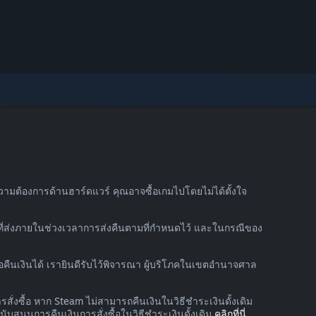
วามต้องการด้านฮาร์ดแวร์ คุณอาจซื้อเกมไปโดยไม่ได้ตั้งใจ
องที่ส่งภายในช่วงเวลาการส่งคืนตามที่กำหนดไว้ และในกรณีของ
งขอคืนเงินได้ เรายินดีรับไว้พิจารณา ผู้บริโภคในเขตอำนาจศาล
สั่งซื้อ หาก Steam ไม่สามารถคืนเงินในวิธีชำระเงินดั้งเดิม
นุนการคืนเงินการสั่งซื้อในวิธีชำระเงินดั้งเดิม
คลิกที่นี่