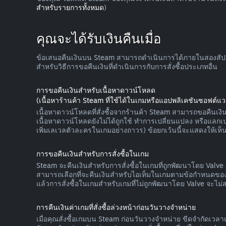
สำหรับรายการทั้งหมด
)
คุณจะได้รับเงินคืนเมื่อ
ข้อเสนอคืนเงินบน Steam สามารถดำเนินการได้ภายในสองสัปดาห์
สำหรับวิธีการขอคืนเงินที่ดำเนินการกับการสั่งซื้อประเภทอื่น
การขอคืนเงินสำหรับเนื้อหาดาวน์โหลด
(เนื้อหาร้านค้า Steam ที่ใช้ได้ในเกมหรือแอปพลิเคชันซอฟต์แวร
เนื้อหาดาวน์โหลดที่สั่งซื้อจากร้านค้า Steam สามารถขอคืนเงินไ
เนื้อหาดาวน์โหลดยังไม่ได้ถูกใช้ ทำการเปลี่ยนแปลง หรือแล
เพิ่มเลเวลตัวละครในเกมอย่างถาวร) ข้อยกเว้นนี้จะแสดงให้เห็น
การขอคืนเงินสำหรับการสั่งซื้อในเกม
Steam จะคืนเงินสำหรับการสั่งซื้อในเกมที่ถูกพัฒนาโดย Valve ภ
สามารถเลือกที่จะคืนเงินสำหรับไอเท็มในเกมตามข้อกำหนดของเร
แล้วการสั่งซื้อในเกมสำหรับเกมที่ไม่ถูกพัฒนาโดย Valve จะไม่
การคืนเงินค่าเกมที่สั่งซื้อล่วงหน้าก่อนวันวางจำหน่าย
เมื่อคุณสั่งซื้อเกมบน Steam ก่อนวันวางจำหน่าย ขีดจำกัดเวล