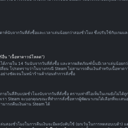
นับจากวันที่สั่งซื้อและเวลาเล่นน้อยกว่าสองชั่วโมง ซึ่งปรับใช้กับเกม
์อื่น "เนื้อหาดาวน์โหลด")
ด้ภายใน 14 วันนับจากวันที่สั่งซื้อ และหากผลิตภัณฑ์นั้นมีเวลาเล่นน้อยกว่า
กเปลี่ยน โปรดทราบว่าในบางกรณี Steam ไม่สามารถคืนเงินสำหรับเนื้อหาดา
อย่างชัดเจนในหน้าร้านค้าก่อนทำการสั่งซื้อ
ายในสี่สิบแปดชั่วโมงนับจากวันที่สั่งซื้อ ตราบเท่าที่ไอเท็มในเกมยังไม่ได
า Steam จะบอกคุณขณะที่ทำการสั่งซื้อหากผู้พัฒนาเกมได้เลือกที่จะเสนอก
สามารถคืนเงินผ่าน Steam ได้
าเล่นสองชั่วโมงในการคืนเงินจะมีผลบังคับใช้ (ยกเว้นในการทดสอบเบต้า) แ