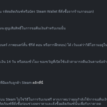
น รหัสผลิตภัณฑ์หรือบัตร Steam Wallet ที่สั่งซื้อจากร้านภายนอก)
ะสูญเสียสิทธิ์ในการขอคืนเงินสำหรับเกมนั้น
 ภาพยนตร์สั้น ซีรีส์ ตอน หรือการฝึกสอน) ได้ เว้นแต่ว่าวิดีโอรวมอยู่ในเนื้
งิน 14 วัน หรือสองชั่วโมง ของขวัญที่เปิดใช้แล้วสามารถคืนเงินตามข้อจำกั
ี่มีผลกับลูกค้า Steam
คลิกที่นี่
ัณฑ์บน Steam ไม่ใช่วิธีในการรับเกมฟรี หากเราพบว่าคุณกำลังใช้การขอคืน
ภัณฑ์ที่สั่งซื้อก่อนช่วงลดราคาและสั่งซื้อผลิตภัณฑ์นั้นเพื่อรับราคาลด