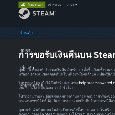
ติดตั้ง Steam
เข้าสู่ระบบ
|
ภาษา
ร้านค้า
ชุมชน
การขอรับเงินคืนบน Ste
เกี่ยวกับ
คุณสามารถส่งคำร้องขอเงินคืนสำหรับการสั่งซื้อเกือบทั้งหมดบ
หรือคุณอาจเล่นผลิตภัณฑ์นั้นไปหนึ่งชั่วโมงแล้วและเพียงรู้สึก
โปรดอย่าวิตก เมื่อได้รับคำร้องผ่านทาง
help.steampowered.
ฝ่ายสนับสนุน
เกม หากเวลาเล่นน้อยกว่า 2 ชั่วโมง
โปรดอ่านรายละเอียดเพิ่มเติมทางด้านล่าง แต่แม้ว่าคำร้องของคุ
บางแห่งอาจมีสิทธิ์เพิ่มเติมสำหรับการขอเงินคืนในบางกรณีที่เก
คุณจะรับเงินคืนแบบเต็มสำหรับการสั่งซื้อของคุณภายในหนึ่งอาทิ
ของคุณ วอลเล็ต Steam ของคุณจะได้รับเงินสำหรับจำนวนทั้งหม