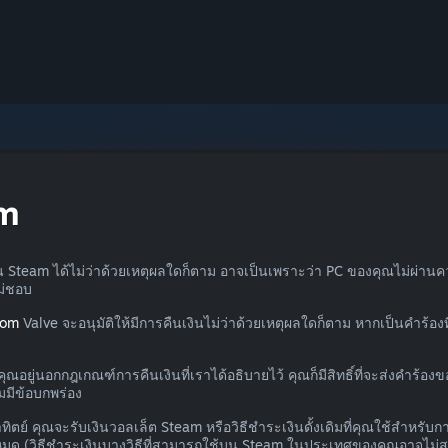
am
น Steam ได้ไม่ว่าด้วยเหตุผลใดก็ตาม อาจเป็นเพราะว่า PC ของคุณไม่ผ่านค
ไม่ชอบ
com
Valve จะอนุมัติให้มีการคืนเงินไม่ว่าด้วยเหตุผลใดก็ตาม หากเป็นคำร้
ณอยู่นอกกฎเกณฑ์การคืนเงินที่เราได้อธิบายไว้ คุณก็มีสิทธิ์ที่จะส่งคำร้อ
มมีข้อบกพร่อง
ตย์ คุณจะรับเงินวอลเล็ต Steam หรือวิธีชำระเงินดั้งเดิมที่คุณใช้สำหรับการ
ด (วิธีชำระเงินบางวิธีที่สามารถใช้บน Steam ในประเทศของคุณอาจไม่สนับส