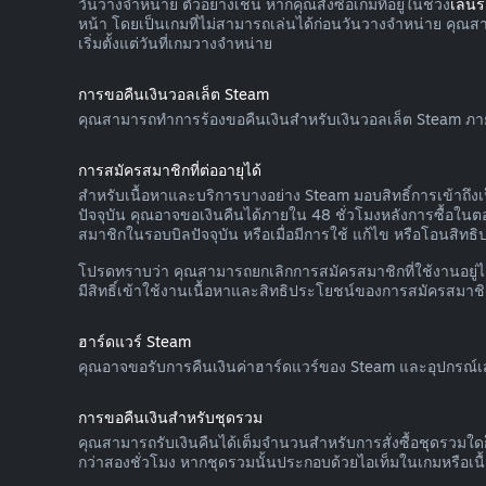
วันวางจำหน่าย ตัวอย่างเช่น หากคุณสั่งซื้อเกมที่อยู่ในช่วง
เล่น
หน้า โดยเป็นเกมที่ไม่สามารถเล่นได้ก่อนวันวางจำหน่าย คุณ
เริ่มตั้งแต่วันที่เกมวางจำหน่าย
การขอคืนเงินวอลเล็ต Steam
คุณสามารถทำการร้องขอคืนเงินสำหรับเงินวอลเล็ต Steam ภายในสิ
การสมัครสมาชิกที่ต่ออายุได้
สำหรับเนื้อหาและบริการบางอย่าง Steam มอบสิทธิ์การเข้าถึงเ
ปัจจุบัน คุณอาจขอเงินคืนได้ภายใน 48 ชั่วโมงหลังการซื้อในตอน
สมาชิกในรอบบิลปัจจุบัน หรือเมื่อมีการใช้ แก้ไข หรือโอนสิทธ
โปรดทราบว่า คุณสามารถยกเลิกการสมัครสมาชิกที่ใช้งานอยู่ได้
มีสิทธิ์เข้าใช้งานเนื้อหาและสิทธิประโยชน์ของการสมัครสมาชิ
ฮาร์ดแวร์ Steam
คุณอาจขอรับการคืนเงินค่าฮาร์ดแวร์ของ Steam และอุปกรณ์เสร
การขอคืนเงินสำหรับชุดรวม
คุณสามารถรับเงินคืนได้เต็มจำนวนสำหรับการสั่งซื้อชุดรวมใด
กว่าสองชั่วโมง หากชุดรวมนั้นประกอบด้วยไอเท็มในเกมหรือเน