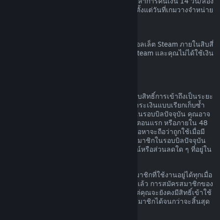
เวลาก่อนที่เกมนั้นจะวางจำหน่าย และระยะเวลาการคืนเงิน 14 วัน/สอง
ชั่วโมงตามมาตรฐานจะมีผลบังคับใช้โดยเริ่มตั้งแต่วันที่เกมวางจำหน่าย
การขอคืนเงินวอลเล็ต Steam
คุณสามารถทำการร้องขอคืนเงินสำหรับเงินวอลเล็ต Steam ภายในสิบสี่
วันนับจากวันที่สั่งซื้อหากเงินนั้นถูกสั่งซื้อบน Steam และคุณไม่ได้ใช้เงิน
ในวอลเล็ต Steam
การสมัครสมาชิกที่ต่ออายุได้
สำหรับเนื้อหาและบริการบางอย่าง Steam มอบสิทธิ์การเข้าถึงเป็นระยะ
ๆ (เช่น รายเดือนหรือรายปี) โดยคุณจะต้องชำระเงินแบบเรียกเก็บซ้ำ
หากคุณไม่ได้ใช้การสมัครสมาชิกที่ต่ออายุได้ในรอบบิลปัจจุบัน คุณอาจ
ขอเงินคืนได้ภายใน 48 ชั่วโมงหลังการซื้อในตอนแรก หรือภายใน 48
ชั่วโมงหลังจากที่มีการต่ออายุโดยอัตโนมัติ เนื้อหาจะถือว่าถูกใช้เมื่อมี
การเล่นเกมใด ๆ ก็ตามที่รวมอยู่ในการสมัครสมาชิกในรอบบิลปัจจุบัน
หรือเมื่อมีการใช้ แก้ไข หรือโอนสิทธิประโยชน์หรือส่วนลดใด ๆ ที่อยู่ใน
การสมัครสมาชิกดังกล่าว
โปรดทราบว่า คุณสามารถยกเลิกการสมัครสมาชิกที่ใช้งานอยู่ได้ทุกเมื่อ
โดยไปที่
รายละเอียดบัญชีของคุณ
เมื่อยกเลิกแล้ว การสมัครสมาชิกของ
คุณจะไม่มีการต่ออายุโดยอัตโนมัติอีกต่อไป แต่คุณจะยังคงมีสิทธิ์เข้าใช้
งานเนื้อหาและสิทธิประโยชน์ของการสมัครสมาชิกได้จนกว่าจะสิ้นสุด
รอบบิลปัจจุบันของคุณ