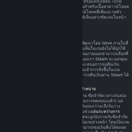
ดาวน์โหลดยังไม่ได้ถูกใช้ ทำการเปลี่ยนแปลง หรือแลกเปลี่ยน โปรด
ทราบว่าในบางกรณี Steam ไม่สามารถคืนเงินสำหรับเนื้อหาดาวน์โหลด
ภายนอกบางรายการได้ (อย่างเช่น เนื้อหาดาวน์โหลดที่เพิ่มเลเวลตัว
ละครในเกมอย่างถาวร) ข้อยกเว้นนี้จะแสดงให้เห็นอย่างชัดเจนในหน้า
ร้านค้าก่อนทำการสั่งซื้อ
การขอคืนเงินสำหรับการสั่งซื้อในเกม
Steam จะคืนเงินสำหรับการสั่งซื้อในเกมที่ถูกพัฒนาโดย Valve ภายในสี่
สิบแปดชั่วโมงนับจากวันที่สั่งซื้อ ตราบเท่าที่ไอเท็มในเกมยังไม่ได้ถูกใช้
ทำการเปลี่ยนแปลง หรือแลกเปลี่ยน ผู้พัฒนาเกมภายนอกสามารถเลือกที่
จะคืนเงินสำหรับไอเท็มในเกมตามข้อกำหนดของเรา Steam จะบอกคุณ
ขณะที่ทำการสั่งซื้อหากผู้พัฒนาเกมได้เลือกที่จะเสนอการขอคืนเงิน
สำหรับไอเท็มในเกมที่คุณกำลังซื้อ นอกจากนั้นแล้วการสั่งซื้อในเกม
สำหรับเกมที่ไม่ถูกพัฒนาโดย Valve จะไม่สามารถคืนเงินผ่าน Steam ได้
การคืนเงินค่าเกมที่สั่งซื้อล่วงหน้าก่อนวันวางจำหน่าย
เมื่อคุณสั่งซื้อเกมบน Steam ก่อนวันวางจำหน่าย ขีดจำกัดเวลาเล่นสอง
ชั่วโมงในการคืนเงินจะมีผลบังคับใช้ (ยกเว้นในการทดสอบเบต้า) แต่
การคืนเงินภายในระยะเวลา 14 วันจะไม่เริ่มต้นจนกว่าจะถึงวันวาง
จำหน่าย ตัวอย่างเช่น หากคุณสั่งซื้อเกมที่อยู่ในช่วง
เล่นระหว่างการ
พัฒนา
หรือ
การเข้าถึงล่วงหน้า
เวลาเล่นทั้งหมดจะถูกนับรวมกับขีดจำกัด
สองชั่วโมงในการคืนเงินดังกล่าว หากคุณสั่งซื้อเกมล่วงหน้า โดยเป็นเกม
ที่ไม่สามารถเล่นได้ก่อนวันวางจำหน่าย คุณสามารถขอเงินคืนได้ตลอด