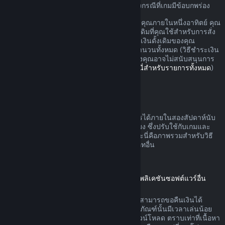
อาจมีสิทธิ์เพิ่มเติมสำหรับการขอเงินคืนในบางกรณีที่เกมมีข้อบกพร่อง
คุณจะรับเงินคืนแบบเต็มสำหรับการสั่งซื้อของคุณภายในหนึ่งอาทิตย์ คุณ
จะรับเงินวอลเล็ต Steam หรือวิธีชำระเงินดั้งเดิมที่คุณใช้สำหรับการสั่ง
ซื้อ หาก Steam ไม่สามารถคืนเงินในวิธีชำระเงินดั้งเดิมของคุณ
วอลเล็ต Steam ของคุณจะได้รับเงินสำหรับจำนวนทั้งหมด (วิธีชำระเงิน
บางวิธีที่สามารถใช้บน Steam ในประเทศของคุณอาจไม่สนับสนุนการ
คืนเงินการสั่งซื้อในวิธีชำระเงินดั้งเดิม
คลิกที่นี่สำหรับรายการทั้งหมด
)
คุณจะได้รับเงินคืนเมื่อ
ข้อเสนอคืนเงินบน Steam สามารถดำเนินการได้ภายในสองสัปดาห์นับ
จากวันที่สั่งซื้อและเวลาเล่นน้อยกว่าสองชั่วโมง ซึ่งปรับใช้กับเกมและ
แอปพลิเคชันซอฟต์แวร์บนร้านค้า Steam และนี่คือภาพรวมสำหรับวิธี
การขอคืนเงินที่ดำเนินการกับการสั่งซื้อประเภทอื่น
การขอคืนเงินสำหรับเนื้อหาดาวน์โหลด
(เนื้อหาร้านค้า Steam ที่ใช้ได้ในเกมหรือแอปพลิเคชันซอฟต์แวร์อื่น
"เนื้อหาดาวน์โหลด")
เนื้อหาดาวน์โหลดที่สั่งซื้อจากร้านค้า Steam สามารถขอคืนเงินได้
ภายใน 14 วันนับจากวันที่สั่งซื้อ และหากผลิตภัณฑ์นั้นมีเวลาเล่นน้อย
กว่าสองชั่วโมงนับจากวันที่ได้สั่งซื้อเนื้อหาดาวน์โหลด ตราบเท่าที่เนื้อหา