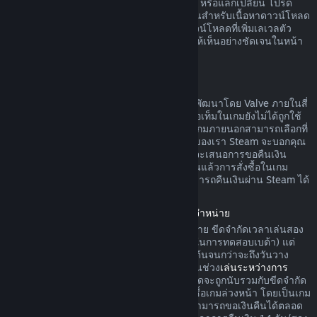
ดาวน์โหลดยังไม่ได้ถูกใช้ ทำการเปลี่ยนแปลง หรือแลกเปลี่ยน โปรด
ทราบว่าในบางกรณี Steam ไม่สามารถคืนเงินสำหรับเนื้อหาดาวน์โหลด
ภายนอกบางรายการได้ (อย่างเช่น เนื้อหาดาวน์โหลดที่เพิ่มเลเวลตัว
ละครในเกมอย่างถาวร) ข้อยกเว้นนี้จะแสดงให้เห็นอย่างชัดเจนในหน้า
ร้านค้าก่อนทำการสั่งซื้อ
การขอคืนเงินสำหรับการสั่งซื้อในเกม
Steam จะคืนเงินสำหรับการสั่งซื้อในเกมที่ถูกพัฒนาโดย Valve ภายในสี่
สิบแปดชั่วโมงนับจากวันที่สั่งซื้อ ตราบเท่าที่ไอเท็มในเกมยังไม่ได้ถูกใช้
ทำการเปลี่ยนแปลง หรือแลกเปลี่ยน ผู้พัฒนาเกมภายนอกสามารถเลือกที่
จะคืนเงินสำหรับไอเท็มในเกมตามข้อกำหนดของเรา Steam จะบอกคุณ
ขณะที่ทำการสั่งซื้อหากผู้พัฒนาเกมได้เลือกที่จะเสนอการขอคืนเงิน
สำหรับไอเท็มในเกมที่คุณกำลังซื้อ นอกจากนั้นแล้วการสั่งซื้อในเกม
สำหรับเกมที่ไม่ถูกพัฒนาโดย Valve จะไม่สามารถคืนเงินผ่าน Steam ได้
การคืนเงินค่าเกมที่สั่งซื้อล่วงหน้าก่อนวันวางจำหน่าย
เมื่อคุณสั่งซื้อเกมบน Steam ก่อนวันวางจำหน่าย ขีดจำกัดเวลาเล่นสอง
ชั่วโมงในการคืนเงินจะมีผลบังคับใช้ (ยกเว้นในการทดสอบเบต้า) แต่
การคืนเงินภายในระยะเวลา 14 วันจะไม่เริ่มต้นจนกว่าจะถึงวันวาง
จำหน่าย ตัวอย่างเช่น หากคุณสั่งซื้อเกมที่อยู่ในช่วง
เล่นระหว่างการ
พัฒนา
หรือ
การเข้าถึงล่วงหน้า
เวลาเล่นทั้งหมดจะถูกนับรวมกับขีดจำกัด
สองชั่วโมงในการคืนเงินดังกล่าว หากคุณสั่งซื้อเกมล่วงหน้า โดยเป็นเกม
ที่ไม่สามารถเล่นได้ก่อนวันวางจำหน่าย คุณสามารถขอเงินคืนได้ตลอด