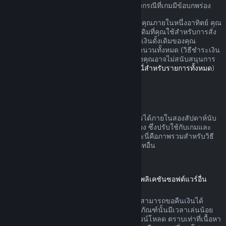
อาจมีสิทธิ์เพิ่มเติมสำหรับการขอเงินคืนในบางกรณีที่เกมมีข้อบกพร่อง
คุณจะรับเงินคืนแบบเต็มสำหรับการสั่งซื้อของคุณภายในหนึ่งอาทิตย์ คุณ
จะรับเงินวอลเล็ต Steam หรือวิธีชำระเงินดั้งเดิมที่คุณใช้สำหรับการสั่ง
ซื้อ หาก Steam ไม่สามารถคืนเงินในวิธีชำระเงินดั้งเดิมของคุณ
วอลเล็ต Steam ของคุณจะได้รับเงินสำหรับจำนวนทั้งหมด (วิธีชำระเงิน
บางวิธีที่สามารถใช้บน Steam ในประเทศของคุณอาจไม่สนับสนุนการ
คืนเงินการสั่งซื้อในวิธีชำระเงินดั้งเดิม
คลิกที่นี่สำหรับรายการทั้งหมด
)
คุณจะได้รับเงินคืนเมื่อ
ข้อเสนอคืนเงินบน Steam สามารถดำเนินการได้ภายในสองสัปดาห์นับ
จากวันที่สั่งซื้อและเวลาเล่นน้อยกว่าสองชั่วโมง ซึ่งปรับใช้กับเกมและ
แอปพลิเคชันซอฟต์แวร์บนร้านค้า Steam และนี่คือภาพรวมสำหรับวิธี
การขอคืนเงินที่ดำเนินการกับการสั่งซื้อประเภทอื่น
การขอคืนเงินสำหรับเนื้อหาดาวน์โหลด
(เนื้อหาร้านค้า Steam ที่ใช้ได้ในเกมหรือแอปพลิเคชันซอฟต์แวร์อื่น
"เนื้อหาดาวน์โหลด")
เนื้อหาดาวน์โหลดที่สั่งซื้อจากร้านค้า Steam สามารถขอคืนเงินได้
ภายใน 14 วันนับจากวันที่สั่งซื้อ และหากผลิตภัณฑ์นั้นมีเวลาเล่นน้อย
กว่าสองชั่วโมงนับจากวันที่ได้สั่งซื้อเนื้อหาดาวน์โหลด ตราบเท่าที่เนื้อหา