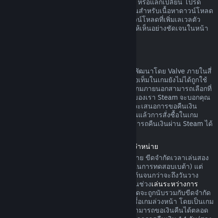
ดาวน์โหลดยังไม่ได้ถูกใช้ ทำการเปลี่ยนแปลง หรือแลกเปลี่ยน โปรด
ทราบว่าในบางกรณี Steam ไม่สามารถคืนเงินสำหรับเนื้อหาดาวน์โหลด
ภายนอกบางรายการได้ (อย่างเช่น เนื้อหาดาวน์โหลดที่เพิ่มเลเวลตัว
ละครในเกมอย่างถาวร) ข้อยกเว้นนี้จะแสดงให้เห็นอย่างชัดเจนในหน้า
ร้านค้าก่อนทำการสั่งซื้อ
การขอคืนเงินสำหรับการสั่งซื้อในเกม
Steam จะคืนเงินสำหรับการสั่งซื้อในเกมที่ถูกพัฒนาโดย Valve ภายในสี่
สิบแปดชั่วโมงนับจากวันที่สั่งซื้อ ตราบเท่าที่ไอเท็มในเกมยังไม่ได้ถูกใช้
ทำการเปลี่ยนแปลง หรือแลกเปลี่ยน ผู้พัฒนาเกมภายนอกสามารถเลือกที่
จะคืนเงินสำหรับไอเท็มในเกมตามข้อกำหนดของเรา Steam จะบอกคุณ
ขณะที่ทำการสั่งซื้อหากผู้พัฒนาเกมได้เลือกที่จะเสนอการขอคืนเงิน
สำหรับไอเท็มในเกมที่คุณกำลังซื้อ นอกจากนั้นแล้วการสั่งซื้อในเกม
สำหรับเกมที่ไม่ถูกพัฒนาโดย Valve จะไม่สามารถคืนเงินผ่าน Steam ได้
การคืนเงินค่าเกมที่สั่งซื้อล่วงหน้าก่อนวันวางจำหน่าย
เมื่อคุณสั่งซื้อเกมบน Steam ก่อนวันวางจำหน่าย ขีดจำกัดเวลาเล่นสอง
ชั่วโมงในการคืนเงินจะมีผลบังคับใช้ (ยกเว้นในการทดสอบเบต้า) แต่
การคืนเงินภายในระยะเวลา 14 วันจะไม่เริ่มต้นจนกว่าจะถึงวันวาง
จำหน่าย ตัวอย่างเช่น หากคุณสั่งซื้อเกมที่อยู่ในช่วง
เล่นระหว่างการ
พัฒนา
หรือ
การเข้าถึงล่วงหน้า
เวลาเล่นทั้งหมดจะถูกนับรวมกับขีดจำกัด
สองชั่วโมงในการคืนเงินดังกล่าว หากคุณสั่งซื้อเกมล่วงหน้า โดยเป็นเกม
ที่ไม่สามารถเล่นได้ก่อนวันวางจำหน่าย คุณสามารถขอเงินคืนได้ตลอด