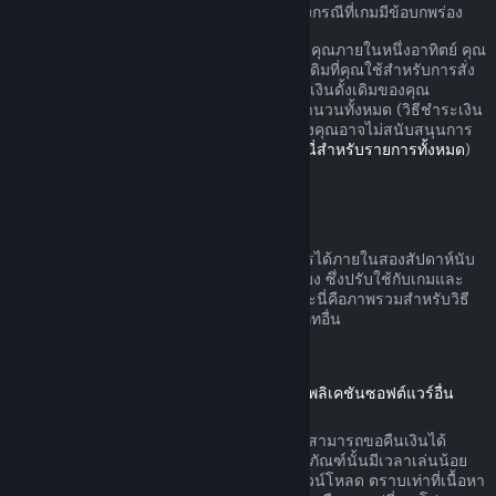
อาจมีสิทธิ์เพิ่มเติมสำหรับการขอเงินคืนในบางกรณีที่เกมมีข้อบกพร่อง
คุณจะรับเงินคืนแบบเต็มสำหรับการสั่งซื้อของคุณภายในหนึ่งอาทิตย์ คุณ
จะรับเงินวอลเล็ต Steam หรือวิธีชำระเงินดั้งเดิมที่คุณใช้สำหรับการสั่ง
ซื้อ หาก Steam ไม่สามารถคืนเงินในวิธีชำระเงินดั้งเดิมของคุณ
วอลเล็ต Steam ของคุณจะได้รับเงินสำหรับจำนวนทั้งหมด (วิธีชำระเงิน
บางวิธีที่สามารถใช้บน Steam ในประเทศของคุณอาจไม่สนับสนุนการ
คืนเงินการสั่งซื้อในวิธีชำระเงินดั้งเดิม
คลิกที่นี่สำหรับรายการทั้งหมด
)
คุณจะได้รับเงินคืนเมื่อ
ข้อเสนอคืนเงินบน Steam สามารถดำเนินการได้ภายในสองสัปดาห์นับ
จากวันที่สั่งซื้อและเวลาเล่นน้อยกว่าสองชั่วโมง ซึ่งปรับใช้กับเกมและ
แอปพลิเคชันซอฟต์แวร์บนร้านค้า Steam และนี่คือภาพรวมสำหรับวิธี
การขอคืนเงินที่ดำเนินการกับการสั่งซื้อประเภทอื่น
การขอคืนเงินสำหรับเนื้อหาดาวน์โหลด
(เนื้อหาร้านค้า Steam ที่ใช้ได้ในเกมหรือแอปพลิเคชันซอฟต์แวร์อื่น
"เนื้อหาดาวน์โหลด")
เนื้อหาดาวน์โหลดที่สั่งซื้อจากร้านค้า Steam สามารถขอคืนเงินได้
ภายใน 14 วันนับจากวันที่สั่งซื้อ และหากผลิตภัณฑ์นั้นมีเวลาเล่นน้อย
กว่าสองชั่วโมงนับจากวันที่ได้สั่งซื้อเนื้อหาดาวน์โหลด ตราบเท่าที่เนื้อหา