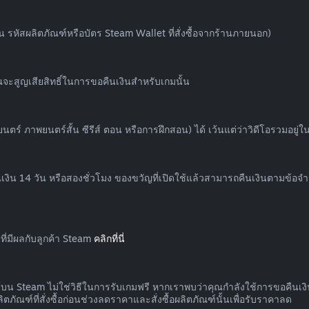
น รหัสผลิตภัณฑ์หรือบัตร Steam Wallet ที่สั่งซื้อจากร้านภายนอก)
ะสูญเสียสิทธิ์ในการขอคืนเงินสำหรับเกมนั้น
 ภาพยนตร์สั้น ซีรีส์ ตอน หรือการฝึกสอน) ได้ เว้นแต่ว่าวิดีโอรวมอยู่ในเนื้
งิน 14 วัน หรือสองชั่วโมง ของขวัญที่เปิดใช้แล้วสามารถคืนเงินตามข้อจำกั
ี่มีผลกับลูกค้า Steam
คลิกที่นี่
ัณฑ์บน Steam ไม่ใช่วิธีในการรับเกมฟรี หากเราพบว่าคุณกำลังใช้การขอคืน
ภัณฑ์ที่สั่งซื้อก่อนช่วงลดราคาและสั่งซื้อผลิตภัณฑ์นั้นเพื่อรับราคาลด