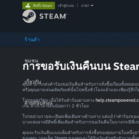
ติดตั้ง Steam
เข้าสู่ระบบ
|
ภาษา
ร้านค้า
ชุมชน
การขอรับเงินคืนบน Ste
เกี่ยวกับ
คุณสามารถส่งคำร้องขอเงินคืนสำหรับการสั่งซื้อเกือบทั้งหมดบ
หรือคุณอาจเล่นผลิตภัณฑ์นั้นไปหนึ่งชั่วโมงแล้วและเพียงรู้สึก
โปรดอย่าวิตก เมื่อได้รับคำร้องผ่านทาง
help.steampowered.
ฝ่ายสนับสนุน
เกม หากเวลาเล่นน้อยกว่า 2 ชั่วโมง
โปรดอ่านรายละเอียดเพิ่มเติมทางด้านล่าง แต่แม้ว่าคำร้องของคุ
บางแห่งอาจมีสิทธิ์เพิ่มเติมสำหรับการขอเงินคืนในบางกรณีที่เก
คุณจะรับเงินคืนแบบเต็มสำหรับการสั่งซื้อของคุณภายในหนึ่งอาทิ
ของคุณ วอลเล็ต Steam ของคุณจะได้รับเงินสำหรับจำนวนทั้งหม