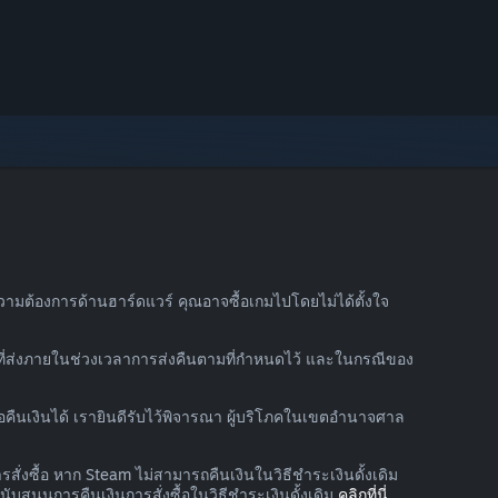
วามต้องการด้านฮาร์ดแวร์ คุณอาจซื้อเกมไปโดยไม่ได้ตั้งใจ
องที่ส่งภายในช่วงเวลาการส่งคืนตามที่กำหนดไว้ และในกรณีของ
งขอคืนเงินได้ เรายินดีรับไว้พิจารณา ผู้บริโภคในเขตอำนาจศาล
สั่งซื้อ หาก Steam ไม่สามารถคืนเงินในวิธีชำระเงินดั้งเดิม
นุนการคืนเงินการสั่งซื้อในวิธีชำระเงินดั้งเดิม
คลิกที่นี่