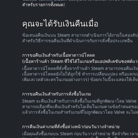
สำหรับรายการทั้งหมด
)
คุณจะได้รับเงินคืนเมื่อ
ข้อเสนอคืนเงินบน Steam สามารถดำเนินการได้ภายในสองสัปดาห์
สำหรับวิธีการขอคืนเงินที่ดำเนินการกับการสั่งซื้อประเภทอื่น
การขอคืนเงินสำหรับเนื้อหาดาวน์โหลด
(เนื้อหาร้านค้า Steam ที่ใช้ได้ในเกมหรือแอปพลิเคชันซอฟต์แวร
เนื้อหาดาวน์โหลดที่สั่งซื้อจากร้านค้า Steam สามารถขอคืนเงินไ
เนื้อหาดาวน์โหลดยังไม่ได้ถูกใช้ ทำการเปลี่ยนแปลง หรือแล
เพิ่มเลเวลตัวละครในเกมอย่างถาวร) ข้อยกเว้นนี้จะแสดงให้เห็น
การขอคืนเงินสำหรับการสั่งซื้อในเกม
Steam จะคืนเงินสำหรับการสั่งซื้อในเกมที่ถูกพัฒนาโดย Valve ภ
สามารถเลือกที่จะคืนเงินสำหรับไอเท็มในเกมตามข้อกำหนดของเร
แล้วการสั่งซื้อในเกมสำหรับเกมที่ไม่ถูกพัฒนาโดย Valve จะไม่
การคืนเงินค่าเกมที่สั่งซื้อล่วงหน้าก่อนวันวางจำหน่าย
เมื่อคุณสั่งซื้อเกมบน Steam ก่อนวันวางจำหน่าย ขีดจำกัดเวล