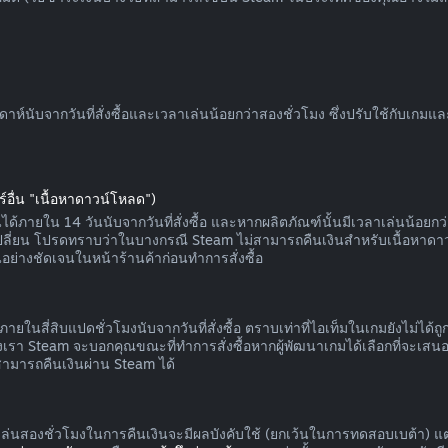
นับจากวันที่สั่งซื้อและเวลาเล่นน้อยกว่าสองชั่วโมง ซึ่งปรับใช้กับเกม
์อื่น "เนื้อหาดาวน์โหลด")
ด้ภายใน 14 วันนับจากวันที่สั่งซื้อ และหากผลิตภัณฑ์นั้นมีเวลาเล่นน้อยกว่า
กเปลี่ยน โปรดทราบว่าในบางกรณี Steam ไม่สามารถคืนเงินสำหรับเนื้อหาดา
อย่างชัดเจนในหน้าร้านค้าก่อนทำการสั่งซื้อ
ายในสี่สิบแปดชั่วโมงนับจากวันที่สั่งซื้อ ตราบเท่าที่ไอเท็มในเกมยังไม่ได
า Steam จะบอกคุณขณะที่ทำการสั่งซื้อหากผู้พัฒนาเกมได้เลือกที่จะเสนอก
สามารถคืนเงินผ่าน Steam ได้
าเล่นสองชั่วโมงในการคืนเงินจะมีผลบังคับใช้ (ยกเว้นในการทดสอบเบต้า) แ