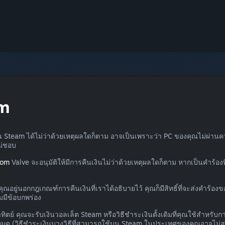
am
น Steam ได้ไม่ว่าด้วยเหตุผลใดก็ตาม อาจเป็นเพราะว่า PC ของคุณไม่ผ่านค
ไม่ชอบ
com
Valve จะอนุมัติให้มีการคืนเงินไม่ว่าด้วยเหตุผลใดก็ตาม หากเป็นคำร้
ณอยู่นอกกฎเกณฑ์การคืนเงินที่เราได้อธิบายไว้ คุณก็มีสิทธิ์ที่จะส่งคำร้อ
มมีข้อบกพร่อง
ตย์ คุณจะรับเงินวอลเล็ต Steam หรือวิธีชำระเงินดั้งเดิมที่คุณใช้สำหรับการ
ด (วิธีชำระเงินบางวิธีที่สามารถใช้บน Steam ในประเทศของคุณอาจไม่สนับส