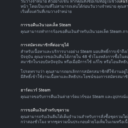
วันวางจำหน่าย ตัวอย่างเช่น หากคุณสั่งซื้อเกมที่อยู่ในช่วง
เล่น
หน้า โดยเป็นเกมที่ไม่สามารถเล่นได้ก่อนวันวางจำหน่าย คุณ
เริ่มตั้งแต่วันที่เกมวางจำหน่าย
การขอคืนเงินวอลเล็ต Steam
คุณสามารถทำการร้องขอคืนเงินสำหรับเงินวอลเล็ต Steam ภายในสิ
การสมัครสมาชิกที่ต่ออายุได้
สำหรับเนื้อหาและบริการบางอย่าง Steam มอบสิทธิ์การเข้าถึงเ
ปัจจุบัน คุณอาจขอเงินคืนได้ภายใน 48 ชั่วโมงหลังการซื้อในตอน
สมาชิกในรอบบิลปัจจุบัน หรือเมื่อมีการใช้ แก้ไข หรือโอนสิทธ
โปรดทราบว่า คุณสามารถยกเลิกการสมัครสมาชิกที่ใช้งานอยู่ได้
มีสิทธิ์เข้าใช้งานเนื้อหาและสิทธิประโยชน์ของการสมัครสมาชิ
ฮาร์ดแวร์ Steam
คุณอาจขอรับการคืนเงินค่าฮาร์ดแวร์ของ Steam และอุปกรณ์เสร
การขอคืนเงินสำหรับชุดรวม
คุณสามารถรับเงินคืนได้เต็มจำนวนสำหรับการสั่งซื้อชุดรวมใด
กว่าสองชั่วโมง หากชุดรวมนั้นประกอบด้วยไอเท็มในเกมหรือเน