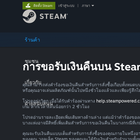
ติดตั้ง Steam
เข้าสู่ระบบ
|
ภาษา
ร้านค้า
ชุมชน
การขอรับเงินคืนบน Ste
เกี่ยวกับ
คุณสามารถส่งคำร้องขอเงินคืนสำหรับการสั่งซื้อเกือบทั้งหมดบ
หรือคุณอาจเล่นผลิตภัณฑ์นั้นไปหนึ่งชั่วโมงแล้วและเพียงรู้สึก
โปรดอย่าวิตก เมื่อได้รับคำร้องผ่านทาง
help.steampowered.
ฝ่ายสนับสนุน
เกม หากเวลาเล่นน้อยกว่า 2 ชั่วโมง
โปรดอ่านรายละเอียดเพิ่มเติมทางด้านล่าง แต่แม้ว่าคำร้องของคุ
บางแห่งอาจมีสิทธิ์เพิ่มเติมสำหรับการขอเงินคืนในบางกรณีที่เก
คุณจะรับเงินคืนแบบเต็มสำหรับการสั่งซื้อของคุณภายในหนึ่งอาทิ
ของคุณ วอลเล็ต Steam ของคุณจะได้รับเงินสำหรับจำนวนทั้งหม