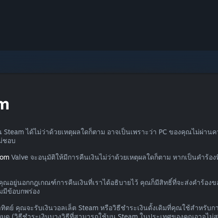
am
น Steam ได้ไม่ว่าด้วยเหตุผลใดก็ตาม อาจเป็นเพราะว่า PC ของคุณไม่ผ่านค
ไม่ชอบ
com
Valve จะอนุมัติให้มีการคืนเงินไม่ว่าด้วยเหตุผลใดก็ตาม หากเป็นคำร้
ณอยู่นอกกฎเกณฑ์การคืนเงินที่เราได้อธิบายไว้ คุณก็มีสิทธิ์ที่จะส่งคำร้อ
มมีข้อบกพร่อง
ตย์ คุณจะรับเงินวอลเล็ต Steam หรือวิธีชำระเงินดั้งเดิมที่คุณใช้สำหรับการ
ด (วิธีชำระเงินบางวิธีที่สามารถใช้บน Steam ในประเทศของคุณอาจไม่สนับส