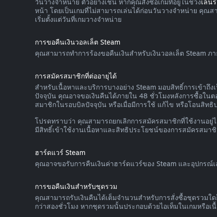
วันวางจำหน่าย ตัวอย่างเช่น หากคุณสั่งซื้อเกมที่อยู่ในช่วง
เล่น
หน้า โดยเป็นเกมที่ไม่สามารถเล่นได้ก่อนวันวางจำหน่าย คุณ
เริ่มตั้งแต่วันที่เกมวางจำหน่าย
การขอคืนเงินวอลเล็ต Steam
คุณสามารถทำการร้องขอคืนเงินสำหรับเงินวอลเล็ต Steam ภายในสิ
การสมัครสมาชิกที่ต่ออายุได้
สำหรับเนื้อหาและบริการบางอย่าง Steam มอบสิทธิ์การเข้าถึงเ
ปัจจุบัน คุณอาจขอเงินคืนได้ภายใน 48 ชั่วโมงหลังการซื้อในตอน
สมาชิกในรอบบิลปัจจุบัน หรือเมื่อมีการใช้ แก้ไข หรือโอนสิทธ
โปรดทราบว่า คุณสามารถยกเลิกการสมัครสมาชิกที่ใช้งานอยู่ได้
มีสิทธิ์เข้าใช้งานเนื้อหาและสิทธิประโยชน์ของการสมัครสมาชิ
ฮาร์ดแวร์ Steam
คุณอาจขอรับการคืนเงินค่าฮาร์ดแวร์ของ Steam และอุปกรณ์เสร
การขอคืนเงินสำหรับชุดรวม
คุณสามารถรับเงินคืนได้เต็มจำนวนสำหรับการสั่งซื้อชุดรวมใด
กว่าสองชั่วโมง หากชุดรวมนั้นประกอบด้วยไอเท็มในเกมหรือเน