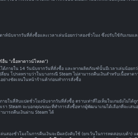
นับจากวันที่สั่งซื้อและเวลาเล่นน้อยกว่าสองชั่วโมง ซึ่งปรับใช้กับเกม
์อื่น "เนื้อหาดาวน์โหลด")
ด้ภายใน 14 วันนับจากวันที่สั่งซื้อ และหากผลิตภัณฑ์นั้นมีเวลาเล่นน้อยกว่า
กเปลี่ยน โปรดทราบว่าในบางกรณี Steam ไม่สามารถคืนเงินสำหรับเนื้อหาดา
อย่างชัดเจนในหน้าร้านค้าก่อนทำการสั่งซื้อ
ายในสี่สิบแปดชั่วโมงนับจากวันที่สั่งซื้อ ตราบเท่าที่ไอเท็มในเกมยังไม่ได
า Steam จะบอกคุณขณะที่ทำการสั่งซื้อหากผู้พัฒนาเกมได้เลือกที่จะเสนอก
สามารถคืนเงินผ่าน Steam ได้
าเล่นสองชั่วโมงในการคืนเงินจะมีผลบังคับใช้ (ยกเว้นในการทดสอบเบต้า) แ