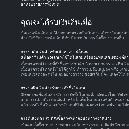
สำหรับรายการทั้งหมด
)
คุณจะได้รับเงินคืนเมื่อ
ข้อเสนอคืนเงินบน Steam สามารถดำเนินการได้ภายในสองสัปดาห์
สำหรับวิธีการขอคืนเงินที่ดำเนินการกับการสั่งซื้อประเภทอื่น
การขอคืนเงินสำหรับเนื้อหาดาวน์โหลด
(เนื้อหาร้านค้า Steam ที่ใช้ได้ในเกมหรือแอปพลิเคชันซอฟต์แวร
เนื้อหาดาวน์โหลดที่สั่งซื้อจากร้านค้า Steam สามารถขอคืนเงินไ
เนื้อหาดาวน์โหลดยังไม่ได้ถูกใช้ ทำการเปลี่ยนแปลง หรือแล
เพิ่มเลเวลตัวละครในเกมอย่างถาวร) ข้อยกเว้นนี้จะแสดงให้เห็น
การขอคืนเงินสำหรับการสั่งซื้อในเกม
Steam จะคืนเงินสำหรับการสั่งซื้อในเกมที่ถูกพัฒนาโดย Valve ภ
สามารถเลือกที่จะคืนเงินสำหรับไอเท็มในเกมตามข้อกำหนดของเร
แล้วการสั่งซื้อในเกมสำหรับเกมที่ไม่ถูกพัฒนาโดย Valve จะไม่
การคืนเงินค่าเกมที่สั่งซื้อล่วงหน้าก่อนวันวางจำหน่าย
เมื่อคุณสั่งซื้อเกมบน Steam ก่อนวันวางจำหน่าย ขีดจำกัดเวล