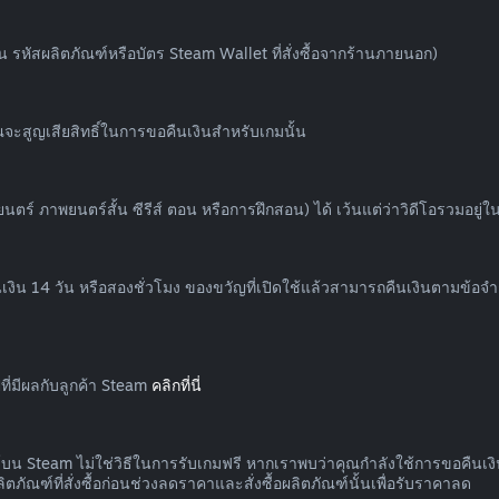
น รหัสผลิตภัณฑ์หรือบัตร Steam Wallet ที่สั่งซื้อจากร้านภายนอก)
ะสูญเสียสิทธิ์ในการขอคืนเงินสำหรับเกมนั้น
 ภาพยนตร์สั้น ซีรีส์ ตอน หรือการฝึกสอน) ได้ เว้นแต่ว่าวิดีโอรวมอยู่ในเนื้
งิน 14 วัน หรือสองชั่วโมง ของขวัญที่เปิดใช้แล้วสามารถคืนเงินตามข้อจำกั
ี่มีผลกับลูกค้า Steam
คลิกที่นี่
ัณฑ์บน Steam ไม่ใช่วิธีในการรับเกมฟรี หากเราพบว่าคุณกำลังใช้การขอคืน
ภัณฑ์ที่สั่งซื้อก่อนช่วงลดราคาและสั่งซื้อผลิตภัณฑ์นั้นเพื่อรับราคาลด