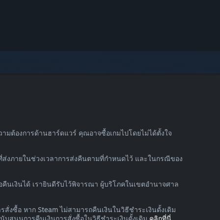
วามต้องการด้านฮาร์ดแวร์ คุณอาจซื้อเกมไปโดยไม่ได้ตั้งใจ
องที่ส่งภายในช่วงเวลาการส่งคืนตามที่กำหนดไว้ และในกรณีของ
งขอคืนเงินได้ เรายินดีรับไว้พิจารณา ผู้บริโภคในเขตอำนาจศาล
สั่งซื้อ หาก Steam ไม่สามารถคืนเงินในวิธีชำระเงินดั้งเดิม
นุนการคืนเงินการสั่งซื้อในวิธีชำระเงินดั้งเดิม
คลิกที่นี่