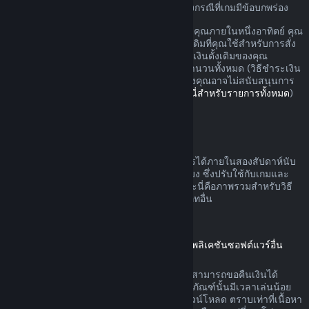
อาจมีสิทธิ์เพิ่มเติมสำหรับการขอเงินคืนในบางกรณีที่เกมมีข้อบกพร่อง
คุณจะรับเงินคืนแบบเต็มสำหรับการสั่งซื้อของคุณภายในหนึ่งอาทิตย์ คุณ
จะรับเงินวอลเล็ต Steam หรือวิธีชำระเงินดั้งเดิมที่คุณใช้สำหรับการสั่ง
ซื้อ หาก Steam ไม่สามารถคืนเงินในวิธีชำระเงินดั้งเดิมของคุณ
วอลเล็ต Steam ของคุณจะได้รับเงินสำหรับจำนวนทั้งหมด (วิธีชำระเงิน
บางวิธีที่สามารถใช้บน Steam ในประเทศของคุณอาจไม่สนับสนุนการ
คืนเงินการสั่งซื้อในวิธีชำระเงินดั้งเดิม
คลิกที่นี่สำหรับรายการทั้งหมด
)
คุณจะได้รับเงินคืนเมื่อ
ข้อเสนอคืนเงินบน Steam สามารถดำเนินการได้ภายในสองสัปดาห์นับ
จากวันที่สั่งซื้อและเวลาเล่นน้อยกว่าสองชั่วโมง ซึ่งปรับใช้กับเกมและ
แอปพลิเคชันซอฟต์แวร์บนร้านค้า Steam และนี่คือภาพรวมสำหรับวิธี
การขอคืนเงินที่ดำเนินการกับการสั่งซื้อประเภทอื่น
การขอคืนเงินสำหรับเนื้อหาดาวน์โหลด
(เนื้อหาร้านค้า Steam ที่ใช้ได้ในเกมหรือแอปพลิเคชันซอฟต์แวร์อื่น
"เนื้อหาดาวน์โหลด")
เนื้อหาดาวน์โหลดที่สั่งซื้อจากร้านค้า Steam สามารถขอคืนเงินได้
ภายใน 14 วันนับจากวันที่สั่งซื้อ และหากผลิตภัณฑ์นั้นมีเวลาเล่นน้อย
กว่าสองชั่วโมงนับจากวันที่ได้สั่งซื้อเนื้อหาดาวน์โหลด ตราบเท่าที่เนื้อหา