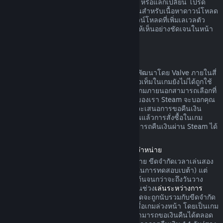
ดาวน์โหลดยังไม่ได้ถูกใช้ ทำการเปลี่ยนแปลง หรือแลกเปลี่ยน โปรด
ทราบว่าในบางกรณี Steam ไม่สามารถคืนเงินสำหรับเนื้อหาดาวน์โหลด
ภายนอกบางรายการได้ (อย่างเช่น เนื้อหาดาวน์โหลดที่เพิ่มเลเวลตัว
ละครในเกมอย่างถาวร) ข้อยกเว้นนี้จะแสดงให้เห็นอย่างชัดเจนในหน้า
ร้านค้าก่อนทำการสั่งซื้อ
การขอคืนเงินสำหรับการสั่งซื้อในเกม
Steam จะคืนเงินสำหรับการสั่งซื้อในเกมที่ถูกพัฒนาโดย Valve ภายในสี่
สิบแปดชั่วโมงนับจากวันที่สั่งซื้อ ตราบเท่าที่ไอเท็มในเกมยังไม่ได้ถูกใช้
ทำการเปลี่ยนแปลง หรือแลกเปลี่ยน ผู้พัฒนาเกมภายนอกสามารถเลือกที่
จะคืนเงินสำหรับไอเท็มในเกมตามข้อกำหนดของเรา Steam จะบอกคุณ
ขณะที่ทำการสั่งซื้อหากผู้พัฒนาเกมได้เลือกที่จะเสนอการขอคืนเงิน
สำหรับไอเท็มในเกมที่คุณกำลังซื้อ นอกจากนั้นแล้วการสั่งซื้อในเกม
สำหรับเกมที่ไม่ถูกพัฒนาโดย Valve จะไม่สามารถคืนเงินผ่าน Steam ได้
การคืนเงินค่าเกมที่สั่งซื้อล่วงหน้าก่อนวันวางจำหน่าย
เมื่อคุณสั่งซื้อเกมบน Steam ก่อนวันวางจำหน่าย ขีดจำกัดเวลาเล่นสอง
ชั่วโมงในการคืนเงินจะมีผลบังคับใช้ (ยกเว้นในการทดสอบเบต้า) แต่
การคืนเงินภายในระยะเวลา 14 วันจะไม่เริ่มต้นจนกว่าจะถึงวันวาง
จำหน่าย ตัวอย่างเช่น หากคุณสั่งซื้อเกมที่อยู่ในช่วง
เล่นระหว่างการ
พัฒนา
หรือ
การเข้าถึงล่วงหน้า
เวลาเล่นทั้งหมดจะถูกนับรวมกับขีดจำกัด
สองชั่วโมงในการคืนเงินดังกล่าว หากคุณสั่งซื้อเกมล่วงหน้า โดยเป็นเกม
ที่ไม่สามารถเล่นได้ก่อนวันวางจำหน่าย คุณสามารถขอเงินคืนได้ตลอด