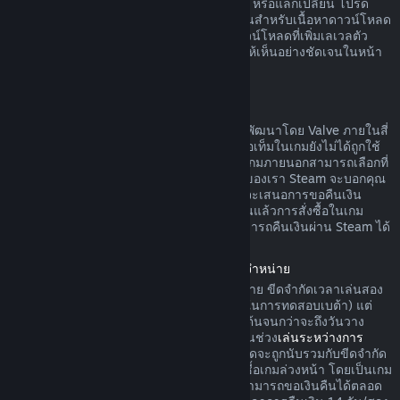
ดาวน์โหลดยังไม่ได้ถูกใช้ ทำการเปลี่ยนแปลง หรือแลกเปลี่ยน โปรด
ทราบว่าในบางกรณี Steam ไม่สามารถคืนเงินสำหรับเนื้อหาดาวน์โหลด
ภายนอกบางรายการได้ (อย่างเช่น เนื้อหาดาวน์โหลดที่เพิ่มเลเวลตัว
ละครในเกมอย่างถาวร) ข้อยกเว้นนี้จะแสดงให้เห็นอย่างชัดเจนในหน้า
ร้านค้าก่อนทำการสั่งซื้อ
การขอคืนเงินสำหรับการสั่งซื้อในเกม
Steam จะคืนเงินสำหรับการสั่งซื้อในเกมที่ถูกพัฒนาโดย Valve ภายในสี่
สิบแปดชั่วโมงนับจากวันที่สั่งซื้อ ตราบเท่าที่ไอเท็มในเกมยังไม่ได้ถูกใช้
ทำการเปลี่ยนแปลง หรือแลกเปลี่ยน ผู้พัฒนาเกมภายนอกสามารถเลือกที่
จะคืนเงินสำหรับไอเท็มในเกมตามข้อกำหนดของเรา Steam จะบอกคุณ
ขณะที่ทำการสั่งซื้อหากผู้พัฒนาเกมได้เลือกที่จะเสนอการขอคืนเงิน
สำหรับไอเท็มในเกมที่คุณกำลังซื้อ นอกจากนั้นแล้วการสั่งซื้อในเกม
สำหรับเกมที่ไม่ถูกพัฒนาโดย Valve จะไม่สามารถคืนเงินผ่าน Steam ได้
การคืนเงินค่าเกมที่สั่งซื้อล่วงหน้าก่อนวันวางจำหน่าย
เมื่อคุณสั่งซื้อเกมบน Steam ก่อนวันวางจำหน่าย ขีดจำกัดเวลาเล่นสอง
ชั่วโมงในการคืนเงินจะมีผลบังคับใช้ (ยกเว้นในการทดสอบเบต้า) แต่
การคืนเงินภายในระยะเวลา 14 วันจะไม่เริ่มต้นจนกว่าจะถึงวันวาง
จำหน่าย ตัวอย่างเช่น หากคุณสั่งซื้อเกมที่อยู่ในช่วง
เล่นระหว่างการ
พัฒนา
หรือ
การเข้าถึงล่วงหน้า
เวลาเล่นทั้งหมดจะถูกนับรวมกับขีดจำกัด
สองชั่วโมงในการคืนเงินดังกล่าว หากคุณสั่งซื้อเกมล่วงหน้า โดยเป็นเกม
ที่ไม่สามารถเล่นได้ก่อนวันวางจำหน่าย คุณสามารถขอเงินคืนได้ตลอด