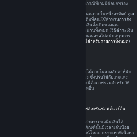
อาจมีสิทธิ์เพิ่มเติมสำหรับการขอเงินคืนในบางกรณีที่เกมมีข้อบกพร่อง
คุณจะรับเงินคืนแบบเต็มสำหรับการสั่งซื้อของคุณภายในหนึ่งอาทิตย์ คุณ
จะรับเงินวอลเล็ต Steam หรือวิธีชำระเงินดั้งเดิมที่คุณใช้สำหรับการสั่ง
ซื้อ หาก Steam ไม่สามารถคืนเงินในวิธีชำระเงินดั้งเดิมของคุณ
วอลเล็ต Steam ของคุณจะได้รับเงินสำหรับจำนวนทั้งหมด (วิธีชำระเงิน
บางวิธีที่สามารถใช้บน Steam ในประเทศของคุณอาจไม่สนับสนุนการ
คืนเงินการสั่งซื้อในวิธีชำระเงินดั้งเดิม
คลิกที่นี่สำหรับรายการทั้งหมด
)
คุณจะได้รับเงินคืนเมื่อ
ข้อเสนอคืนเงินบน Steam สามารถดำเนินการได้ภายในสองสัปดาห์นับ
จากวันที่สั่งซื้อและเวลาเล่นน้อยกว่าสองชั่วโมง ซึ่งปรับใช้กับเกมและ
แอปพลิเคชันซอฟต์แวร์บนร้านค้า Steam และนี่คือภาพรวมสำหรับวิธี
การขอคืนเงินที่ดำเนินการกับการสั่งซื้อประเภทอื่น
การขอคืนเงินสำหรับเนื้อหาดาวน์โหลด
(เนื้อหาร้านค้า Steam ที่ใช้ได้ในเกมหรือแอปพลิเคชันซอฟต์แวร์อื่น
"เนื้อหาดาวน์โหลด")
เนื้อหาดาวน์โหลดที่สั่งซื้อจากร้านค้า Steam สามารถขอคืนเงินได้
ภายใน 14 วันนับจากวันที่สั่งซื้อ และหากผลิตภัณฑ์นั้นมีเวลาเล่นน้อย
กว่าสองชั่วโมงนับจากวันที่ได้สั่งซื้อเนื้อหาดาวน์โหลด ตราบเท่าที่เนื้อหา