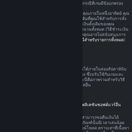
อาจมีสิทธิ์เพิ่มเติมสำหรับการขอเงินคืนในบางกรณีที่เกมมีข้อบกพร่อง
คุณจะรับเงินคืนแบบเต็มสำหรับการสั่งซื้อของคุณภายในหนึ่งอาทิตย์ คุณ
จะรับเงินวอลเล็ต Steam หรือวิธีชำระเงินดั้งเดิมที่คุณใช้สำหรับการสั่ง
ซื้อ หาก Steam ไม่สามารถคืนเงินในวิธีชำระเงินดั้งเดิมของคุณ
วอลเล็ต Steam ของคุณจะได้รับเงินสำหรับจำนวนทั้งหมด (วิธีชำระเงิน
บางวิธีที่สามารถใช้บน Steam ในประเทศของคุณอาจไม่สนับสนุนการ
คืนเงินการสั่งซื้อในวิธีชำระเงินดั้งเดิม
คลิกที่นี่สำหรับรายการทั้งหมด
)
คุณจะได้รับเงินคืนเมื่อ
ข้อเสนอคืนเงินบน Steam สามารถดำเนินการได้ภายในสองสัปดาห์นับ
จากวันที่สั่งซื้อและเวลาเล่นน้อยกว่าสองชั่วโมง ซึ่งปรับใช้กับเกมและ
แอปพลิเคชันซอฟต์แวร์บนร้านค้า Steam และนี่คือภาพรวมสำหรับวิธี
การขอคืนเงินที่ดำเนินการกับการสั่งซื้อประเภทอื่น
การขอคืนเงินสำหรับเนื้อหาดาวน์โหลด
(เนื้อหาร้านค้า Steam ที่ใช้ได้ในเกมหรือแอปพลิเคชันซอฟต์แวร์อื่น
"เนื้อหาดาวน์โหลด")
เนื้อหาดาวน์โหลดที่สั่งซื้อจากร้านค้า Steam สามารถขอคืนเงินได้
ภายใน 14 วันนับจากวันที่สั่งซื้อ และหากผลิตภัณฑ์นั้นมีเวลาเล่นน้อย
กว่าสองชั่วโมงนับจากวันที่ได้สั่งซื้อเนื้อหาดาวน์โหลด ตราบเท่าที่เนื้อหา