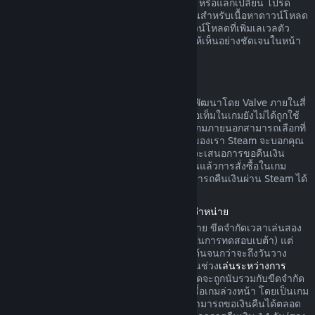
ดาวน์โหลดยังไม่ได้ถูกใช้ ทำการเปลี่ยนแปลง หรือแลกเปลี่ยน โปรด
ทราบว่าในบางกรณี Steam ไม่สามารถคืนเงินสำหรับเนื้อหาดาวน์โหลด
ภายนอกบางรายการได้ (อย่างเช่น เนื้อหาดาวน์โหลดที่เพิ่มเลเวลตัว
ละครในเกมอย่างถาวร) ข้อยกเว้นนี้จะแสดงให้เห็นอย่างชัดเจนในหน้า
ร้านค้าก่อนทำการสั่งซื้อ
การขอคืนเงินสำหรับการสั่งซื้อในเกม
Steam จะคืนเงินสำหรับการสั่งซื้อในเกมที่ถูกพัฒนาโดย Valve ภายในสี่
สิบแปดชั่วโมงนับจากวันที่สั่งซื้อ ตราบเท่าที่ไอเท็มในเกมยังไม่ได้ถูกใช้
ทำการเปลี่ยนแปลง หรือแลกเปลี่ยน ผู้พัฒนาเกมภายนอกสามารถเลือกที่
จะคืนเงินสำหรับไอเท็มในเกมตามข้อกำหนดของเรา Steam จะบอกคุณ
ขณะที่ทำการสั่งซื้อหากผู้พัฒนาเกมได้เลือกที่จะเสนอการขอคืนเงิน
สำหรับไอเท็มในเกมที่คุณกำลังซื้อ นอกจากนั้นแล้วการสั่งซื้อในเกม
สำหรับเกมที่ไม่ถูกพัฒนาโดย Valve จะไม่สามารถคืนเงินผ่าน Steam ได้
การคืนเงินค่าเกมที่สั่งซื้อล่วงหน้าก่อนวันวางจำหน่าย
เมื่อคุณสั่งซื้อเกมบน Steam ก่อนวันวางจำหน่าย ขีดจำกัดเวลาเล่นสอง
ชั่วโมงในการคืนเงินจะมีผลบังคับใช้ (ยกเว้นในการทดสอบเบต้า) แต่
การคืนเงินภายในระยะเวลา 14 วันจะไม่เริ่มต้นจนกว่าจะถึงวันวาง
จำหน่าย ตัวอย่างเช่น หากคุณสั่งซื้อเกมที่อยู่ในช่วง
เล่นระหว่างการ
พัฒนา
หรือ
การเข้าถึงล่วงหน้า
เวลาเล่นทั้งหมดจะถูกนับรวมกับขีดจำกัด
สองชั่วโมงในการคืนเงินดังกล่าว หากคุณสั่งซื้อเกมล่วงหน้า โดยเป็นเกม
ที่ไม่สามารถเล่นได้ก่อนวันวางจำหน่าย คุณสามารถขอเงินคืนได้ตลอด