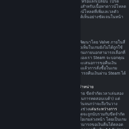
ดาวน์โหลดยังไม่ได้ถูกใช้ ทำการเปลี่ยนแปลง หรือแลกเปลี่ยน โปรด
ทราบว่าในบางกรณี Steam ไม่สามารถคืนเงินสำหรับเนื้อหาดาวน์โหลด
ภายนอกบางรายการได้ (อย่างเช่น เนื้อหาดาวน์โหลดที่เพิ่มเลเวลตัว
ละครในเกมอย่างถาวร) ข้อยกเว้นนี้จะแสดงให้เห็นอย่างชัดเจนในหน้า
ร้านค้าก่อนทำการสั่งซื้อ
การขอคืนเงินสำหรับการสั่งซื้อในเกม
Steam จะคืนเงินสำหรับการสั่งซื้อในเกมที่ถูกพัฒนาโดย Valve ภายในสี่
สิบแปดชั่วโมงนับจากวันที่สั่งซื้อ ตราบเท่าที่ไอเท็มในเกมยังไม่ได้ถูกใช้
ทำการเปลี่ยนแปลง หรือแลกเปลี่ยน ผู้พัฒนาเกมภายนอกสามารถเลือกที่
จะคืนเงินสำหรับไอเท็มในเกมตามข้อกำหนดของเรา Steam จะบอกคุณ
ขณะที่ทำการสั่งซื้อหากผู้พัฒนาเกมได้เลือกที่จะเสนอการขอคืนเงิน
สำหรับไอเท็มในเกมที่คุณกำลังซื้อ นอกจากนั้นแล้วการสั่งซื้อในเกม
สำหรับเกมที่ไม่ถูกพัฒนาโดย Valve จะไม่สามารถคืนเงินผ่าน Steam ได้
การคืนเงินค่าเกมที่สั่งซื้อล่วงหน้าก่อนวันวางจำหน่าย
เมื่อคุณสั่งซื้อเกมบน Steam ก่อนวันวางจำหน่าย ขีดจำกัดเวลาเล่นสอง
ชั่วโมงในการคืนเงินจะมีผลบังคับใช้ (ยกเว้นในการทดสอบเบต้า) แต่
การคืนเงินภายในระยะเวลา 14 วันจะไม่เริ่มต้นจนกว่าจะถึงวันวาง
จำหน่าย ตัวอย่างเช่น หากคุณสั่งซื้อเกมที่อยู่ในช่วง
เล่นระหว่างการ
พัฒนา
หรือ
การเข้าถึงล่วงหน้า
เวลาเล่นทั้งหมดจะถูกนับรวมกับขีดจำกัด
สองชั่วโมงในการคืนเงินดังกล่าว หากคุณสั่งซื้อเกมล่วงหน้า โดยเป็นเกม
ที่ไม่สามารถเล่นได้ก่อนวันวางจำหน่าย คุณสามารถขอเงินคืนได้ตลอด