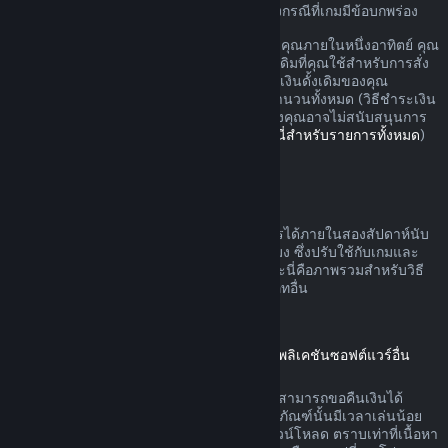
อาจมีสิทธิ์เพิ่มเติมสำหรับการขอเงินคืนในบางกรณีที่เกมมีข้อบกพร่อง
คุณจะรับเงินคืนแบบเต็มสำหรับการสั่งซื้อของคุณภายในหนึ่งอาทิตย์ คุณ
จะรับเงินวอลเล็ต Steam หรือวิธีชำระเงินดั้งเดิมที่คุณใช้สำหรับการสั่ง
ซื้อ หาก Steam ไม่สามารถคืนเงินในวิธีชำระเงินดั้งเดิมของคุณ
วอลเล็ต Steam ของคุณจะได้รับเงินสำหรับจำนวนทั้งหมด (วิธีชำระเงิน
บางวิธีที่สามารถใช้บน Steam ในประเทศของคุณอาจไม่สนับสนุนการ
คืนเงินการสั่งซื้อในวิธีชำระเงินดั้งเดิม
คลิกที่นี่สำหรับรายการทั้งหมด
)
คุณจะได้รับเงินคืนเมื่อ
ข้อเสนอคืนเงินบน Steam สามารถดำเนินการได้ภายในสองสัปดาห์นับ
จากวันที่สั่งซื้อและเวลาเล่นน้อยกว่าสองชั่วโมง ซึ่งปรับใช้กับเกมและ
แอปพลิเคชันซอฟต์แวร์บนร้านค้า Steam และนี่คือภาพรวมสำหรับวิธี
การขอคืนเงินที่ดำเนินการกับการสั่งซื้อประเภทอื่น
การขอคืนเงินสำหรับเนื้อหาดาวน์โหลด
(เนื้อหาร้านค้า Steam ที่ใช้ได้ในเกมหรือแอปพลิเคชันซอฟต์แวร์อื่น
"เนื้อหาดาวน์โหลด")
เนื้อหาดาวน์โหลดที่สั่งซื้อจากร้านค้า Steam สามารถขอคืนเงินได้
ภายใน 14 วันนับจากวันที่สั่งซื้อ และหากผลิตภัณฑ์นั้นมีเวลาเล่นน้อย
กว่าสองชั่วโมงนับจากวันที่ได้สั่งซื้อเนื้อหาดาวน์โหลด ตราบเท่าที่เนื้อหา