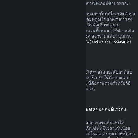
อาจมีสิทธิ์เพิ่มเติมสำหรับการขอเงินคืนในบางกรณีที่เกมมีข้อบกพร่อง
คุณจะรับเงินคืนแบบเต็มสำหรับการสั่งซื้อของคุณภายในหนึ่งอาทิตย์ คุณ
จะรับเงินวอลเล็ต Steam หรือวิธีชำระเงินดั้งเดิมที่คุณใช้สำหรับการสั่ง
ซื้อ หาก Steam ไม่สามารถคืนเงินในวิธีชำระเงินดั้งเดิมของคุณ
วอลเล็ต Steam ของคุณจะได้รับเงินสำหรับจำนวนทั้งหมด (วิธีชำระเงิน
บางวิธีที่สามารถใช้บน Steam ในประเทศของคุณอาจไม่สนับสนุนการ
คืนเงินการสั่งซื้อในวิธีชำระเงินดั้งเดิม
คลิกที่นี่สำหรับรายการทั้งหมด
)
คุณจะได้รับเงินคืนเมื่อ
ข้อเสนอคืนเงินบน Steam สามารถดำเนินการได้ภายในสองสัปดาห์นับ
จากวันที่สั่งซื้อและเวลาเล่นน้อยกว่าสองชั่วโมง ซึ่งปรับใช้กับเกมและ
แอปพลิเคชันซอฟต์แวร์บนร้านค้า Steam และนี่คือภาพรวมสำหรับวิธี
การขอคืนเงินที่ดำเนินการกับการสั่งซื้อประเภทอื่น
การขอคืนเงินสำหรับเนื้อหาดาวน์โหลด
(เนื้อหาร้านค้า Steam ที่ใช้ได้ในเกมหรือแอปพลิเคชันซอฟต์แวร์อื่น
"เนื้อหาดาวน์โหลด")
เนื้อหาดาวน์โหลดที่สั่งซื้อจากร้านค้า Steam สามารถขอคืนเงินได้
ภายใน 14 วันนับจากวันที่สั่งซื้อ และหากผลิตภัณฑ์นั้นมีเวลาเล่นน้อย
กว่าสองชั่วโมงนับจากวันที่ได้สั่งซื้อเนื้อหาดาวน์โหลด ตราบเท่าที่เนื้อหา