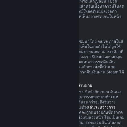
ดาวน์โหลดยังไม่ได้ถูกใช้ ทำการเปลี่ยนแปลง หรือแลกเปลี่ยน โปรด
ทราบว่าในบางกรณี Steam ไม่สามารถคืนเงินสำหรับเนื้อหาดาวน์โหลด
ภายนอกบางรายการได้ (อย่างเช่น เนื้อหาดาวน์โหลดที่เพิ่มเลเวลตัว
ละครในเกมอย่างถาวร) ข้อยกเว้นนี้จะแสดงให้เห็นอย่างชัดเจนในหน้า
ร้านค้าก่อนทำการสั่งซื้อ
การขอคืนเงินสำหรับการสั่งซื้อในเกม
Steam จะคืนเงินสำหรับการสั่งซื้อในเกมที่ถูกพัฒนาโดย Valve ภายในสี่
สิบแปดชั่วโมงนับจากวันที่สั่งซื้อ ตราบเท่าที่ไอเท็มในเกมยังไม่ได้ถูกใช้
ทำการเปลี่ยนแปลง หรือแลกเปลี่ยน ผู้พัฒนาเกมภายนอกสามารถเลือกที่
จะคืนเงินสำหรับไอเท็มในเกมตามข้อกำหนดของเรา Steam จะบอกคุณ
ขณะที่ทำการสั่งซื้อหากผู้พัฒนาเกมได้เลือกที่จะเสนอการขอคืนเงิน
สำหรับไอเท็มในเกมที่คุณกำลังซื้อ นอกจากนั้นแล้วการสั่งซื้อในเกม
สำหรับเกมที่ไม่ถูกพัฒนาโดย Valve จะไม่สามารถคืนเงินผ่าน Steam ได้
การคืนเงินค่าเกมที่สั่งซื้อล่วงหน้าก่อนวันวางจำหน่าย
เมื่อคุณสั่งซื้อเกมบน Steam ก่อนวันวางจำหน่าย ขีดจำกัดเวลาเล่นสอง
ชั่วโมงในการคืนเงินจะมีผลบังคับใช้ (ยกเว้นในการทดสอบเบต้า) แต่
การคืนเงินภายในระยะเวลา 14 วันจะไม่เริ่มต้นจนกว่าจะถึงวันวาง
จำหน่าย ตัวอย่างเช่น หากคุณสั่งซื้อเกมที่อยู่ในช่วง
เล่นระหว่างการ
พัฒนา
หรือ
การเข้าถึงล่วงหน้า
เวลาเล่นทั้งหมดจะถูกนับรวมกับขีดจำกัด
สองชั่วโมงในการคืนเงินดังกล่าว หากคุณสั่งซื้อเกมล่วงหน้า โดยเป็นเกม
ที่ไม่สามารถเล่นได้ก่อนวันวางจำหน่าย คุณสามารถขอเงินคืนได้ตลอด