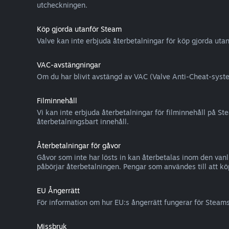
utcheckningen.
Köp gjorda utanför Steam
Valve kan inte erbjuda återbetalningar för köp gjorda uta
VAC-avstängningar
Om du har blivit avstängd av VAC (Valve Anti-Cheat-systemet
Filminnehåll
Vi kan inte erbjuda återbetalningar för filminnehåll på Ste
återbetalningsbart innehåll.
Återbetalningar för gåvor
Gåvor som inte har lösts in kan återbetalas inom den van
påbörjar återbetalningen. Pengar som användes till att kö
EU Ångerrätt
För information om hur EU:s ångerrätt fungerar för Steam
Missbruk