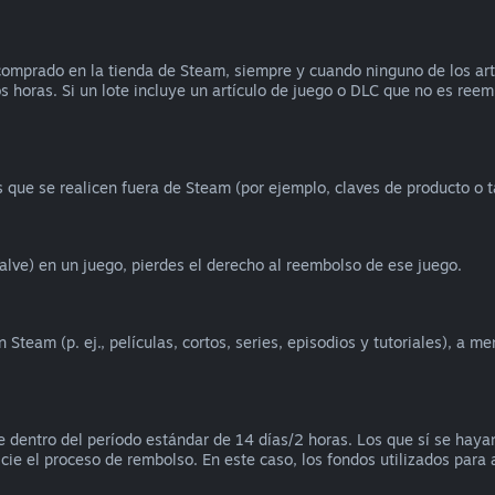
omprado en la tienda de Steam, siempre y cuando ninguno de los artíc
os horas. Si un lote incluye un artículo de juego o DLC que no es reem
que se realicen fuera de Steam (por ejemplo, claves de producto o t
alve) en un juego, pierdes el derecho al reembolso de ese juego.
team (p. ej., películas, cortos, series, episodios y tutoriales), a m
 dentro del período estándar de 14 días/2 horas. Los que sí se hay
icie el proceso de rembolso. En este caso, los fondos utilizados para a