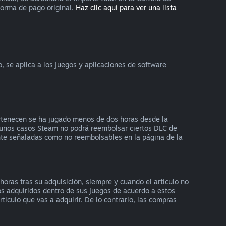
forma de pago original.
Haz clic aquí para ver una lista
se aplica a los juegos y aplicaciones de software
ertenecen se ha jugado menos de dos horas desde la
lgunos casos Steam no podrá reembolsar ciertos DLC de
ente señaladas como no reembolsables en la página de la
oras tras su adquisición, siempre y cuando el artículo no
os adquiridos dentro de sus juegos de acuerdo a estos
ículo que vas a adquirir. De lo contrario, las compras