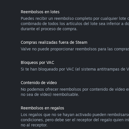
Reembolsos en lotes
Puedes recibir un reembolso completo por cualquier lote c
combinado de todos los artículos del lote sea inferior a d
durante el proceso de compra.
Compras realizadas fuera de Steam
Valve no puede proporcionar reembolsos para las compras 
Bloqueos por VAC
Si te han bloqueado por VAC (el sistema antitrampas de V
Contenido de vídeo
No podemos ofrecer reembolsos por contenido de vídeo en S
no sea de vídeo) reembolsable.
Reembolsos en regalos
Los regalos que no se hayan activado pueden rembolsarse
condiciones, pero debe ser el receptor del regalo quien in
no al receptor.