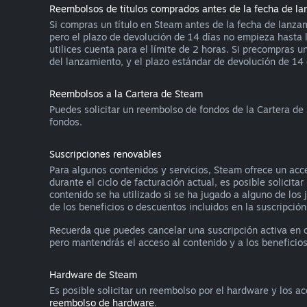
Reembolsos de títulos comprados antes de la fecha de l
Si compras un título en Steam antes de la fecha de lanzam
pero el plazo de devolución de 14 días no empieza hasta 
utilices cuenta para el límite de 2 horas. Si precompras
del lanzamiento, y el plazo estándar de devolución de 14 d
Reembolsos a la Cartera de Steam
Puedes solicitar un reembolso de fondos de la Cartera de
fondos.
Suscripciones renovables
Para algunos contenidos y servicios, Steam ofrece un acce
durante el ciclo de facturación actual, es posible solicit
contenido se ha utilizado si se ha jugado a alguno de los 
de los beneficios o descuentos incluidos en la suscripción
Recuerda que puedes cancelar una suscripción activa en
pero mantendrás el acceso al contenido y a los beneficios 
Hardware de Steam
Es posible solicitar un reembolso por el hardware y los a
reembolso de hardware
.