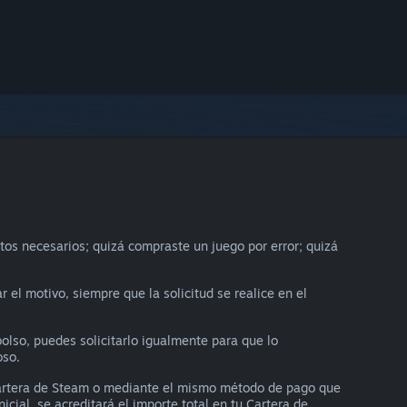
tos necesarios; quizá compraste un juego por error; quizá
r el motivo, siempre que la solicitud se realice en el
olso, puedes solicitarlo igualmente para que lo
oso.
 Cartera de Steam o mediante el mismo método de pago que
cial, se acreditará el importe total en tu Cartera de