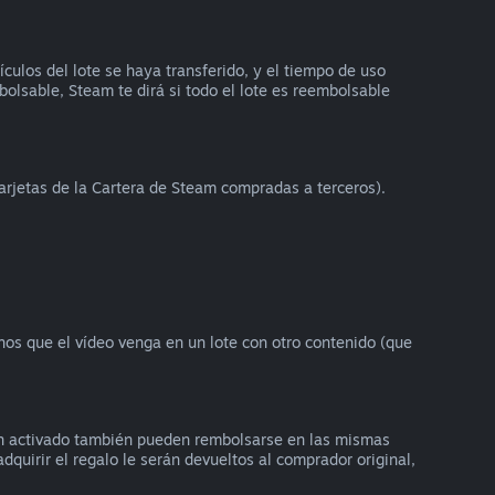
ulos del lote se haya transferido, y el tiempo de uso
bolsable, Steam te dirá si todo el lote es reembolsable
arjetas de la Cartera de Steam compradas a terceros).
enos que el vídeo venga en un lote con otro contenido (que
an activado también pueden rembolsarse en las mismas
dquirir el regalo le serán devueltos al comprador original,