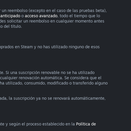
r un reembolso (excepto en el caso de las pruebas beta),
 anticipado
o
acceso avanzado
, todo el tiempo que lo
uedes solicitar un reembolso en cualquier momento antes
 del título.
omprados en Steam y no has utilizado ninguno de esos
e. Si una suscripción renovable no se ha utilizado
a cualquier renovación automática. Se considera que el
e ha utilizado, consumido, modificado o transferido alguno
ada, la suscripción ya no se renovará automáticamente,
nte y según el proceso establecido en la
Política de