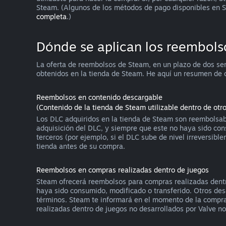
Steam. (Algunos de los métodos de pago disponibles en S
completa
.)
Dónde se aplican los reembols
La oferta de reembolsos de Steam, en un plazo de dos se
obtenidos en la tienda de Steam. He aquí un resumen de 
Reembolsos en contenido descargable
(Contenido de la tienda de Steam utilizable dentro de otr
Los DLC adquiridos en la tienda de Steam son reembolsabl
adquisición del DLC, y siempre que este no haya sido con
terceros (por ejemplo, si el DLC sube de nivel irreversi
tienda antes de su compra.
Reembolsos en compras realizadas dentro de juegos
Steam ofrecerá reembolsos para compras realizadas dentro
haya sido consumido, modificado o transferido. Otros desa
términos. Steam te informará en el momento de la compra s
realizadas dentro de juegos no desarrollados por Valve n