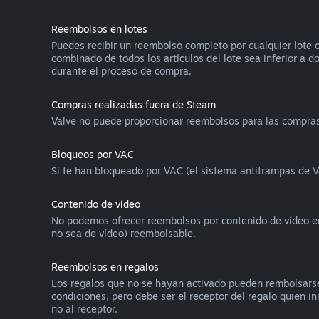
Reembolsos en lotes
Puedes recibir un reembolso completo por cualquier lote c
combinado de todos los artículos del lote sea inferior a d
durante el proceso de compra.
Compras realizadas fuera de Steam
Valve no puede proporcionar reembolsos para las compras 
Bloqueos por VAC
Si te han bloqueado por VAC (el sistema antitrampas de V
Contenido de vídeo
No podemos ofrecer reembolsos por contenido de vídeo en S
no sea de vídeo) reembolsable.
Reembolsos en regalos
Los regalos que no se hayan activado pueden rembolsarse
condiciones, pero debe ser el receptor del regalo quien in
no al receptor.