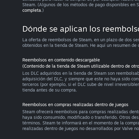
Steam. (Algunos de los métodos de pago disponibles en S
completa
.)
Dónde se aplican los reembols
La oferta de reembolsos de Steam, en un plazo de dos se
obtenidos en la tienda de Steam. He aquí un resumen de 
Reembolsos en contenido descargable
(Contenido de la tienda de Steam utilizable dentro de otr
Los DLC adquiridos en la tienda de Steam son reembolsabl
adquisición del DLC, y siempre que este no haya sido con
terceros (por ejemplo, si el DLC sube de nivel irreversi
tienda antes de su compra.
Reembolsos en compras realizadas dentro de juegos
Steam ofrecerá reembolsos para compras realizadas dentro
haya sido consumido, modificado o transferido. Otros desa
términos. Steam te informará en el momento de la compra s
realizadas dentro de juegos no desarrollados por Valve n