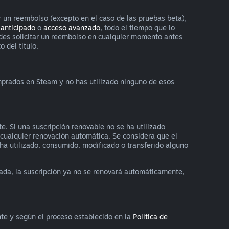
r un reembolso (excepto en el caso de las pruebas beta),
 anticipado
o
acceso avanzado
, todo el tiempo que lo
uedes solicitar un reembolso en cualquier momento antes
 del título.
omprados en Steam y no has utilizado ninguno de esos
e. Si una suscripción renovable no se ha utilizado
a cualquier renovación automática. Se considera que el
e ha utilizado, consumido, modificado o transferido alguno
ada, la suscripción ya no se renovará automáticamente,
nte y según el proceso establecido en la
Política de