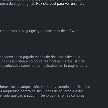
forma de pago original.
Haz clic aquí para ver una lista
se aplica a los juegos y aplicaciones de software
ertenecen se ha jugado menos de dos horas desde la
lgunos casos Steam no podrá reembolsar ciertos DLC de
ente señaladas como no reembolsables en la página de la
oras tras su adquisición, siempre y cuando el artículo no
os adquiridos dentro de sus juegos de acuerdo a estos
ículo que vas a adquirir. De lo contrario, las compras