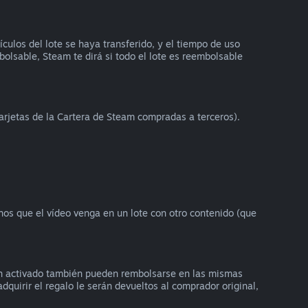
ulos del lote se haya transferido, y el tiempo de uso
bolsable, Steam te dirá si todo el lote es reembolsable
arjetas de la Cartera de Steam compradas a terceros).
enos que el vídeo venga en un lote con otro contenido (que
an activado también pueden rembolsarse en las mismas
dquirir el regalo le serán devueltos al comprador original,