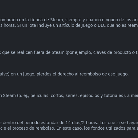
omprado en la tienda de Steam, siempre y cuando ninguno de los artíc
os horas. Si un lote incluye un artículo de juego o DLC que no es reem
que se realicen fuera de Steam (por ejemplo, claves de producto o t
alve) en un juego, pierdes el derecho al reembolso de ese juego.
team (p. ej., películas, cortos, series, episodios y tutoriales), a m
 dentro del período estándar de 14 días/2 horas. Los que sí se hay
icie el proceso de rembolso. En este caso, los fondos utilizados para a