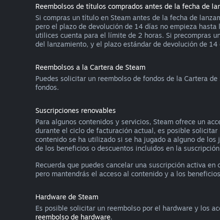
Reembolsos de títulos comprados antes de la fecha de l
Si compras un título en Steam antes de la fecha de lanzam
pero el plazo de devolución de 14 días no empieza hasta 
utilices cuenta para el límite de 2 horas. Si precompras
del lanzamiento, y el plazo estándar de devolución de 14 d
Reembolsos a la Cartera de Steam
Puedes solicitar un reembolso de fondos de la Cartera de
fondos.
Suscripciones renovables
Para algunos contenidos y servicios, Steam ofrece un acce
durante el ciclo de facturación actual, es posible solicit
contenido se ha utilizado si se ha jugado a alguno de los 
de los beneficios o descuentos incluidos en la suscripción
Recuerda que puedes cancelar una suscripción activa en
pero mantendrás el acceso al contenido y a los beneficios 
Hardware de Steam
Es posible solicitar un reembolso por el hardware y los a
reembolso de hardware
.