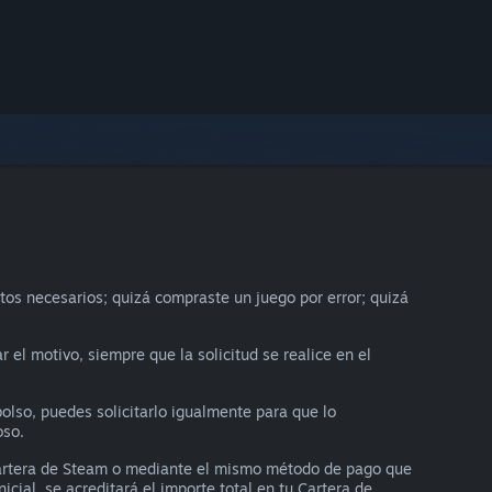
tos necesarios; quizá compraste un juego por error; quizá
r el motivo, siempre que la solicitud se realice en el
olso, puedes solicitarlo igualmente para que lo
oso.
 Cartera de Steam o mediante el mismo método de pago que
cial, se acreditará el importe total en tu Cartera de