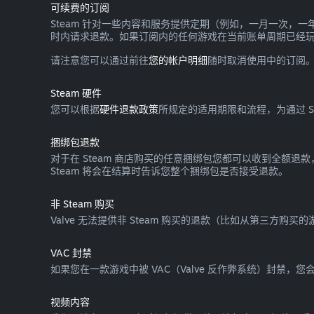
可续费的订阅
Steam 针对一些内容和服务提供定期（例如，一月一次，
时内请求退款。如果订阅内的任何游戏在当前账单周期已经
请注意您可以通过前往
您的帐户明细
随时取消使用中的订阅
Steam 硬件
您可以根据
硬件退款政策
所规定的适用期限和流程，为通过 Ste
捆绑包退款
对于在 Steam 商店购买的任意捆绑包您都可以收到全额退
Steam 将会在结算时告诉您整个捆绑包是否接受退款。
非 Steam 购买
Valve 无法提供非 Steam 购买的退款（比如从第三方购买的
VAC 封禁
如果您在一款游戏中被 VAC（Valve 反作弊系统）封禁，
视频内容