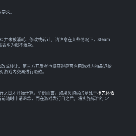
款要求。
 DLC 并未被消耗、修改或转让。请注意在某些情况下，Steam
显著表明为概不退款。
消耗、修改或转让。第三方开发者也将获得是否启用游戏内物品退款
m 对游戏内交易进行退款。
要到发行之日才开始计算。举例而言，如果您购买的是处于
抢先体验
前随时申请退款，而在游戏发行日之后，将实施标准的 14