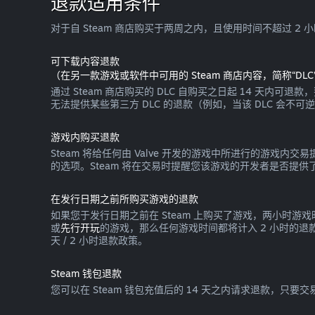
退款适用条件
对于自 Steam 商店购买于两周之内，且使用时间不超过 2
可下载内容退款
（在另一款游戏或软件中可用的 Steam 商店内容，简称“DLC
通过 Steam 商店购买的 DLC 自购买之日起 14 天内可
无法提供某些第三方 DLC 的退款（例如，当该 DLC 会不
游戏内购买退款
Steam 将给任何由 Valve 开发的游戏中所进行的游
的选项。Steam 将在交易时提醒您该游戏的开发者是否提供了
在发行日期之前所购买游戏的退款
如果您于发行日期之前在 Steam 上购买了游戏，两小时游
或
先行开玩
的游戏，那么任何游戏时间都将计入 2 小时的
天 / 2 小时退款政策。
Steam 钱包退款
您可以在 Steam 钱包充值后的 14 天之内请求退款，只要交