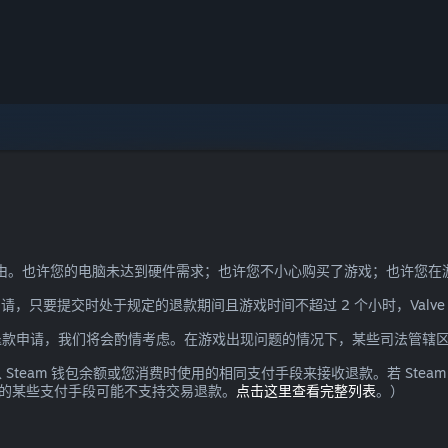
需理由。也许您的电脑未达到硬件需求；也许您不小心购买了游戏；也许您
请，只要提交时处于规定的退款期间且游戏时间不超过 2 个小时，Valv
退款申请，我们将会酌情考虑。在游戏出现问题的情况下，某些司法管辖
team 钱包余额或您消费时使用的相同支付手段来接收退款。若 Ste
所支持的某些支付手段可能不支持交易退款。
点击这里查看完整列表
。）