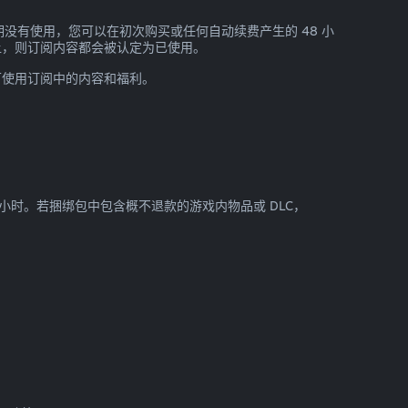
没有使用，您可以在初次购买或任何自动续费产生的 48 小
让，则订阅内容都会被认定为已使用。
可使用订阅中的内容和福利。
 小时。若捆绑包中包含概不退款的游戏内物品或 DLC，