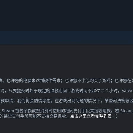
需理由。也许您的电脑未达到硬件需求；也许您不小心购买了游戏；也许您
请，只要提交时处于规定的退款期间且游戏时间不超过 2 个小时，Valv
退款申请，我们将会酌情考虑。在游戏出现问题的情况下，某些司法管辖
team 钱包余额或您消费时使用的相同支付手段来接收退款。若 Ste
所支持的某些支付手段可能不支持交易退款。
点击这里查看完整列表
。）