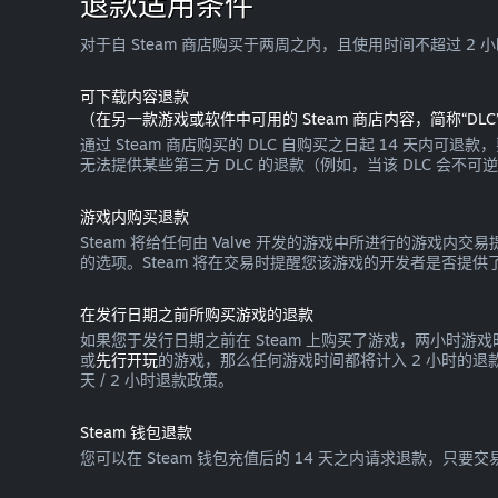
退款适用条件
对于自 Steam 商店购买于两周之内，且使用时间不超过 2
可下载内容退款
（在另一款游戏或软件中可用的 Steam 商店内容，简称“DLC
通过 Steam 商店购买的 DLC 自购买之日起 14 天内可
无法提供某些第三方 DLC 的退款（例如，当该 DLC 会不
游戏内购买退款
Steam 将给任何由 Valve 开发的游戏中所进行的游
的选项。Steam 将在交易时提醒您该游戏的开发者是否提供了
在发行日期之前所购买游戏的退款
如果您于发行日期之前在 Steam 上购买了游戏，两小时游
或
先行开玩
的游戏，那么任何游戏时间都将计入 2 小时的
天 / 2 小时退款政策。
Steam 钱包退款
您可以在 Steam 钱包充值后的 14 天之内请求退款，只要交