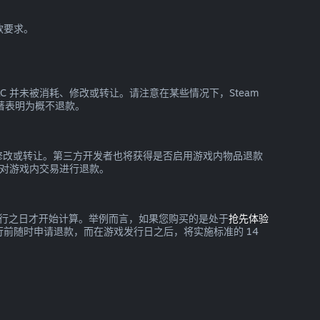
款要求。
 DLC 并未被消耗、修改或转让。请注意在某些情况下，Steam
显著表明为概不退款。
消耗、修改或转让。第三方开发者也将获得是否启用游戏内物品退款
m 对游戏内交易进行退款。
要到发行之日才开始计算。举例而言，如果您购买的是处于
抢先体验
前随时申请退款，而在游戏发行日之后，将实施标准的 14