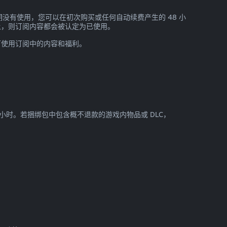
没有使用，您可以在初次购买或任何自动续费产生的 48 小
让，则订阅内容都会被认定为已使用。
可使用订阅中的内容和福利。
 小时。若捆绑包中包含概不退款的游戏内物品或 DLC，