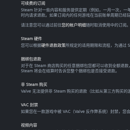
可续费的订阅
Steam 针对一些内容和服务提供定期（例如，一月一次，
时内请求退款。如果订阅内的任何游戏在当前账单周期已经
请注意您可以通过前往
您的帐户明细
随时取消使用中的订阅
Steam 硬件
您可以根据
硬件退款政策
所规定的适用期限和流程，为通过 Ste
捆绑包退款
对于在 Steam 商店购买的任意捆绑包您都可以收到全额退
Steam 将会在结算时告诉您整个捆绑包是否接受退款。
非 Steam 购买
Valve 无法提供非 Steam 购买的退款（比如从第三方购买的
VAC 封禁
如果您在一款游戏中被 VAC（Valve 反作弊系统）封禁，
视频内容